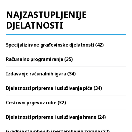
NAJZASTUPLJENIJE
DJELATNOSTI
Specijalizirane građevinske djelatnosti (42)
Računalno programiranje (35)
Izdavanje računalnih igara (34)
Djelatnosti pripreme i usluživanja pića (34)
Cestovni prijevoz robe (32)
Djelatnosti pripreme i usluživanja hrane (24)
Gradnja stambenih i nestambenih zgrada (22)