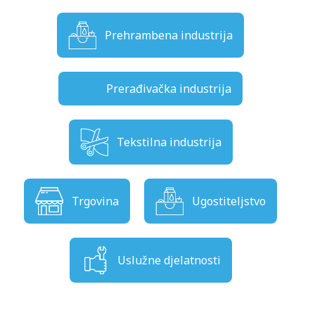
Prehrambena industrija
Prerađivačka industrija
Tekstilna industrija
Trgovina
Ugostiteljstvo
Uslužne djelatnosti