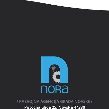
/ RAZVOJNA AGENCIJA GRADA NOVSKE /
Potočna ulica 25, Novska 44330