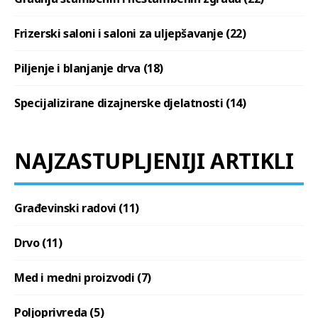
Frizerski saloni i saloni za uljepšavanje (22)
Piljenje i blanjanje drva (18)
Specijalizirane dizajnerske djelatnosti (14)
NAJZASTUPLJENIJI ARTIKLI
Građevinski radovi (11)
Drvo (11)
Med i medni proizvodi (7)
Poljoprivreda (5)