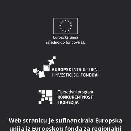
Web stranicu je sufinancirala Europska
unija iz Europskog fonda za regionalni