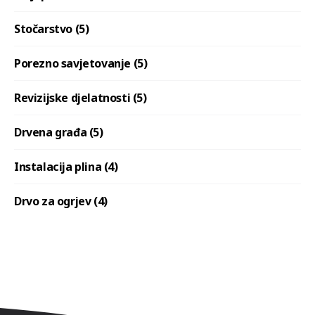
Stočarstvo (5)
Porezno savjetovanje (5)
Revizijske djelatnosti (5)
Drvena građa (5)
Instalacija plina (4)
Drvo za ogrjev (4)