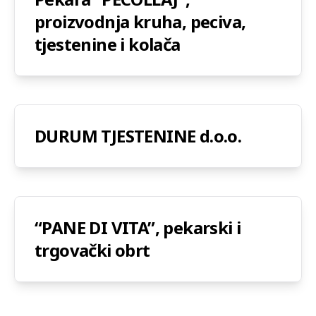
proizvodnja kruha, peciva,
tjestenine i kolača
DURUM TJESTENINE d.o.o.
“PANE DI VITA”, pekarski i
trgovački obrt