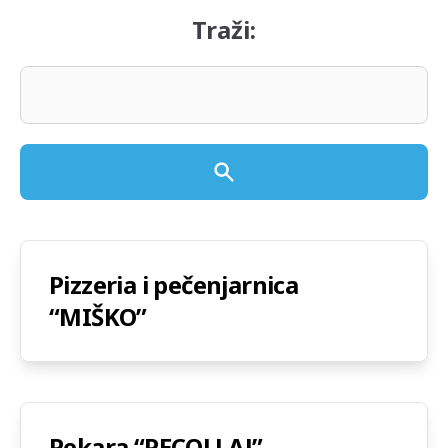
Traži:
Pizzeria i pečenjarnica
“MIŠKO”
Pekara “PECOLLAJ”,