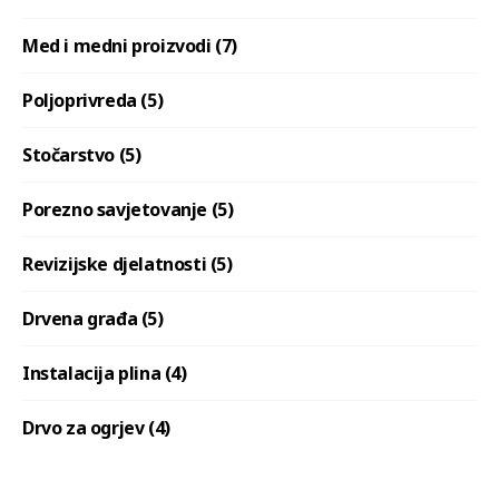
Med i medni proizvodi (7)
Poljoprivreda (5)
Stočarstvo (5)
Porezno savjetovanje (5)
Revizijske djelatnosti (5)
Drvena građa (5)
Instalacija plina (4)
Drvo za ogrjev (4)