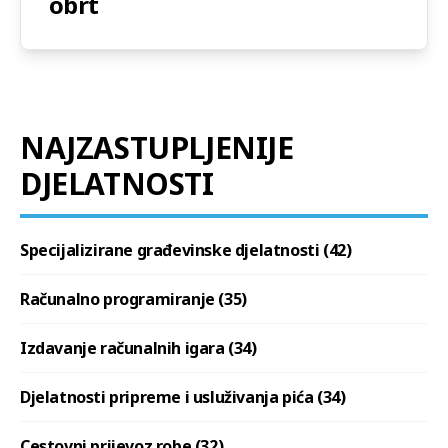
obrt
NAJZASTUPLJENIJE
DJELATNOSTI
Specijalizirane građevinske djelatnosti (42)
Računalno programiranje (35)
Izdavanje računalnih igara (34)
Djelatnosti pripreme i usluživanja pića (34)
Cestovni prijevoz robe (32)