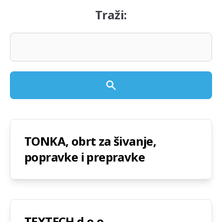
Traži:
TONKA, obrt za šivanje,
popravke i prepravke
TEXTECH d.o.o.