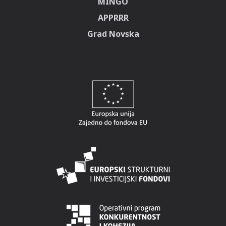
MINGO
APPRRR
Grad Novska