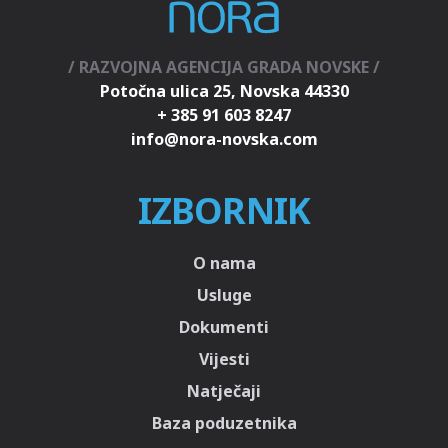
/ RAZVOJNA AGENCIJA GRADA NOVSKE /
Potočna ulica 25, Novska 44330
+ 385 91 603 8247
IZBORNIK
O nama
Usluge
Dokumenti
Vijesti
Natječaji
Baza poduzetnika