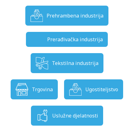
Prehrambena industrija
Prerađivačka industrija
Tekstilna industrija
Trgovina
Ugostiteljstvo
Uslužne djelatnosti