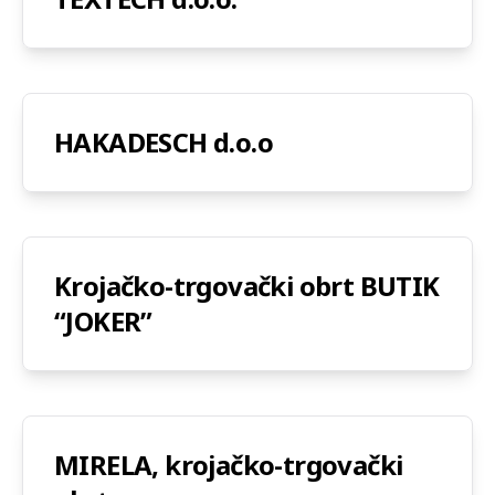
HAKADESCH d.o.o
Krojačko-trgovački obrt BUTIK
“JOKER”
MIRELA, krojačko-trgovački