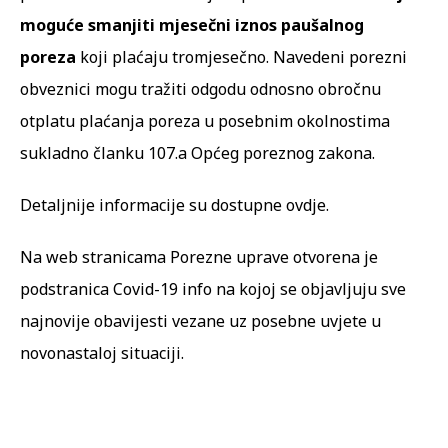
moguće smanjiti mjesečni iznos paušalnog
poreza
koji plaćaju tromjesečno. Navedeni porezni
obveznici mogu tražiti odgodu odnosno obročnu
otplatu plaćanja poreza u posebnim okolnostima
sukladno
članku 107.a Općeg poreznog zakona.
Detaljnije informacije su dostupne
ovdje
.
Na web stranicama Porezne uprave otvorena je
podstranica
Covid-19 info
na kojoj se objavljuju sve
najnovije obavijesti vezane uz posebne uvjete u
novonastaloj situaciji.