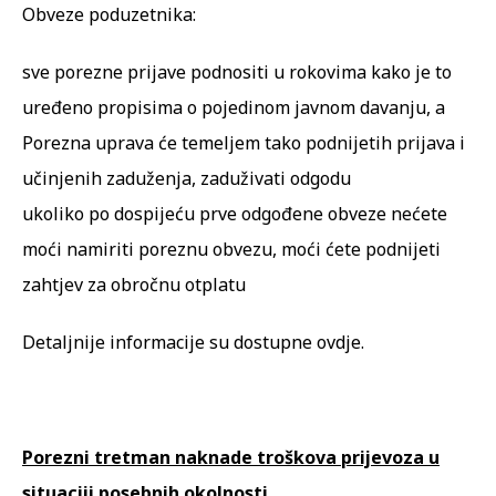
Obveze poduzetnika:
sve porezne prijave podnositi u rokovima kako je to
uređeno propisima o pojedinom javnom davanju, a
Porezna uprava će temeljem tako podnijetih prijava i
učinjenih zaduženja, zaduživati odgodu
ukoliko po dospijeću prve odgođene obveze nećete
moći namiriti poreznu obvezu, moći ćete podnijeti
zahtjev za obročnu otplatu
Detaljnije informacije su dostupne
ovdje
.
Porezni tretman naknade troškova prijevoza u
situaciji posebnih okolnosti