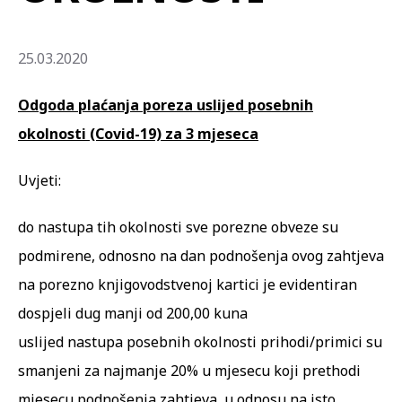
25.03.2020
Odgoda plaćanja poreza uslijed posebnih
okolnosti (Covid-19) za 3 mjeseca
Uvjeti:
do nastupa tih okolnosti sve porezne obveze su
podmirene, odnosno na dan podnošenja ovog zahtjeva
na porezno knjigovodstvenoj kartici je evidentiran
dospjeli dug manji od 200,00 kuna
uslijed nastupa posebnih okolnosti prihodi/primici su
smanjeni za najmanje 20% u mjesecu koji prethodi
mjesecu podnošenja zahtjeva, u odnosu na isto