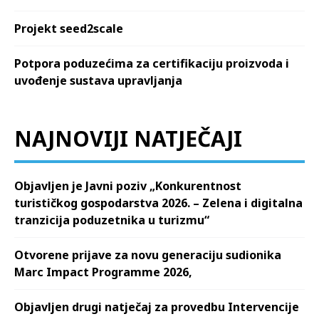
Projekt seed2scale
Potpora poduzećima za certifikaciju proizvoda i
uvođenje sustava upravljanja
NAJNOVIJI NATJEČAJI
Objavljen je Javni poziv „Konkurentnost
turističkog gospodarstva 2026. – Zelena i digitalna
tranzicija poduzetnika u turizmu“
Otvorene prijave za novu generaciju sudionika
Marc Impact Programme 2026,
Objavljen drugi natječaj za provedbu Intervencije