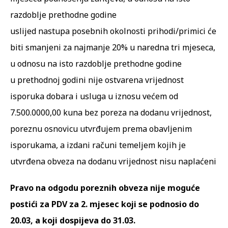
razdoblje prethodne godine
uslijed nastupa posebnih okolnosti prihodi/primici će
biti smanjeni za najmanje 20% u naredna tri mjeseca,
u odnosu na isto razdoblje prethodne godine
u prethodnoj godini nije ostvarena vrijednost
isporuka dobara i usluga u iznosu većem od
7.500.0000,00 kuna bez poreza na dodanu vrijednost,
poreznu osnovicu utvrđujem prema obavljenim
isporukama, a izdani računi temeljem kojih je
utvrđena obveza na dodanu vrijednost nisu naplaćeni
Pravo na odgodu poreznih obveza nije moguće
postići za PDV za 2. mjesec koji se podnosio do
20.03, a koji dospijeva do 31.03.