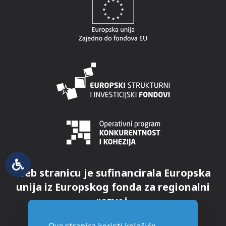
Web stranicu je sufinancirala Europska
unija iz Europskog fonda za regionalni
razvoj.