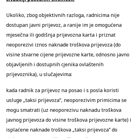
Ukoliko, zbog objektivnih razloga, radnicima nije
dostupan javni prijevoz, a ranije im je omogućena
mjesečna ili godišnja prijevozna karta i priznat
neoporezivi iznos naknade troškova prijevoza (do
visine stvarne cijene prijevozne karte, odnosno javno
objavljenih i dostupnih cjenika ovlaštenih
prijevoznika), u slučajevima:
kada radnik za prijevoz na posao i s posla koristi
usluge „taksi prijevoza“, neoporezivim primicima se
mogu smatrati (uz neoporezivu naknadu troškova
javnog prijevoza do visine troškova prijevozne karte) i
isplaćene naknade troškova „taksi prijevoza“ do