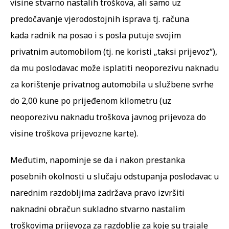
visine stvarno nastalih troškova, ali samo uz
predočavanje vjerodostojnih isprava tj. računa
kada radnik na posao i s posla putuje svojim
privatnim automobilom (tj. ne koristi „taksi prijevoz“),
da mu poslodavac može isplatiti neoporezivu naknadu
za korištenje privatnog automobila u službene svrhe
do 2,00 kune po prijeđenom kilometru (uz
neoporezivu naknadu troškova javnog prijevoza do
visine troškova prijevozne karte).
Međutim, napominje se da i nakon prestanka
posebnih okolnosti u slučaju odstupanja poslodavac u
narednim razdobljima zadržava pravo izvršiti
naknadni obračun sukladno stvarno nastalim
troškovima prijevoza za razdoblje za koje su trajale