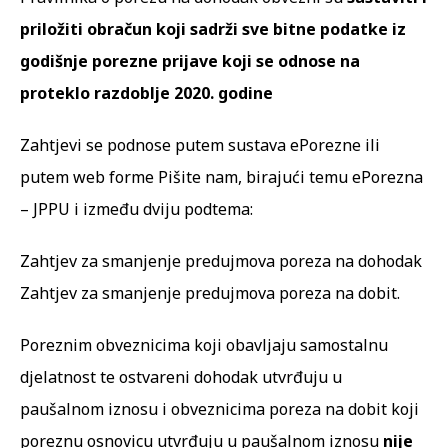
priložiti obračun koji sadrži sve bitne podatke iz
godišnje porezne prijave koji se odnose na
proteklo razdoblje 2020. godine
Zahtjevi se podnose putem sustava
ePorezne
ili
putem web forme
Pišite nam
, birajući temu ePorezna
– JPPU i između dviju podtema:
Zahtjev za smanjenje predujmova poreza na dohodak
Zahtjev za smanjenje predujmova poreza na dobit.
Poreznim obveznicima koji obavljaju samostalnu
djelatnost te ostvareni dohodak utvrđuju u
paušalnom iznosu i obveznicima poreza na dobit koji
poreznu osnovicu utvrđuju u
paušalnom iznosu
nije