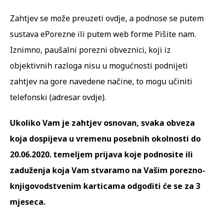
Zahtjev se može preuzeti
ovdje
, a podnose se putem
sustava
ePorezne
ili putem web forme
Pišite nam
.
Iznimno, paušalni porezni obveznici, koji iz
objektivnih razloga nisu u mogućnosti podnijeti
zahtjev na gore navedene načine, to mogu učiniti
telefonski (adresar
ovdje
).
Ukoliko Vam je zahtjev osnovan, svaka obveza
koja dospijeva u vremenu posebnih okolnosti do
20.06.2020. temeljem prijava koje podnosite ili
zaduženja koja Vam stvaramo na Vašim porezno-
knjigovodstvenim karticama odgoditi će se za 3
mjeseca.