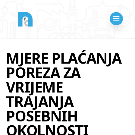
MJERE PLAĆANJA
POREZA ZA
VRIJEME
TRAJANJA
POSEBNIH
OKOLNOSTI