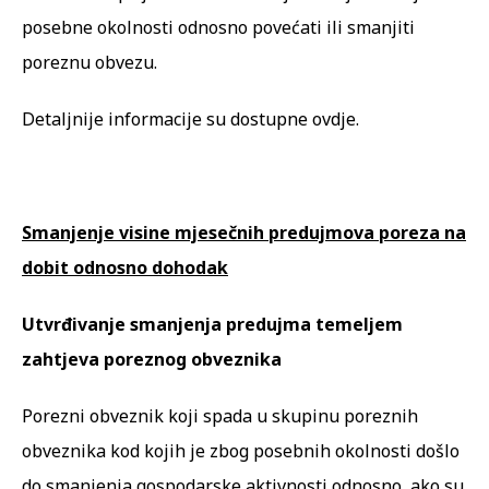
posebne okolnosti odnosno povećati ili smanjiti
poreznu obvezu.
Detaljnije informacije su dostupne
ovdje
.
Smanjenje visine mjesečnih predujmova poreza na
dobit odnosno dohodak
Utvrđivanje smanjenja predujma temeljem
zahtjeva poreznog obveznika
Porezni obveznik koji spada u skupinu poreznih
obveznika kod kojih je zbog posebnih okolnosti došlo
do smanjenja gospodarske aktivnosti odnosno, ako su