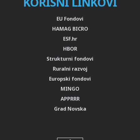
KORISNI LINKOVI
EU Fondovi
HAMAG BICRO
ESF.hr
HBOR
Strukturni fondovi
Ruralni razvoj
Europski fondovi
MINGO
APPRRR
Grad Novska