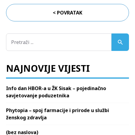
< POVRATAK
NAJNOVIJE VIJESTI
Info dan HBOR-a u ŽK Sisak – pojedinačno
savjetovanje poduzetnika
Phytopia – spoj farmacije i prirode u službi
ženskog zdravlja
(bez naslova)