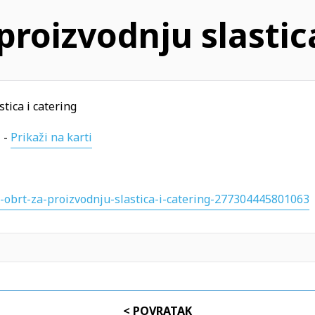
 proizvodnju slastic
stica i catering
 -
Prikaži na karti
-obrt-za-proizvodnju-slastica-i-catering-277304445801063
< POVRATAK