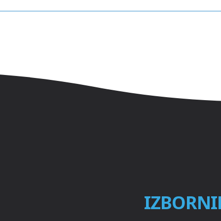
IZBORNI