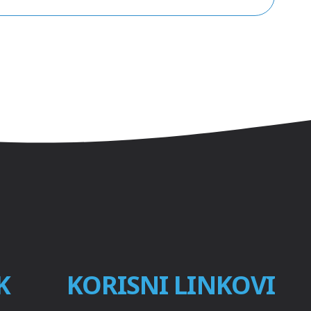
K
KORISNI LINKOVI