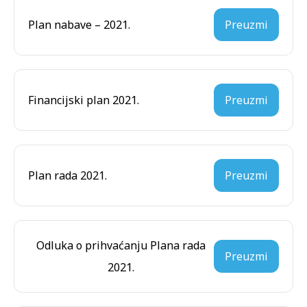
Plan nabave – 2021.
Preuzmi
Financijski plan 2021.
Preuzmi
Plan rada 2021.
Preuzmi
Odluka o prihvaćanju Plana rada
Preuzmi
2021.