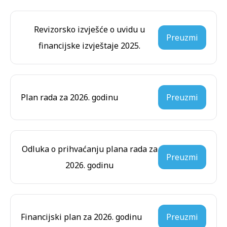
Revizorsko izvješće o uvidu u
Preuzmi
financijske izvještaje 2025.
Plan rada za 2026. godinu
Preuzmi
Odluka o prihvaćanju plana rada za
Preuzmi
2026. godinu
Financijski plan za 2026. godinu
Preuzmi