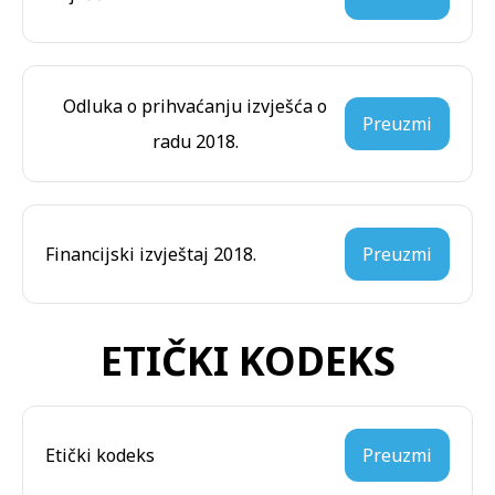
Odluka o prihvaćanju izvješća o
Preuzmi
radu 2018.
Financijski izvještaj 2018.
Preuzmi
ETIČKI KODEKS
Etički kodeks
Preuzmi