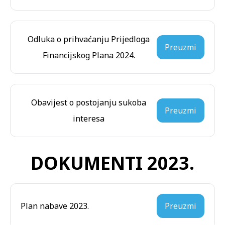
Odluka o prihvaćanju Prijedloga
Preuzmi
Financijskog Plana 2024.
Obavijest o postojanju sukoba
Preuzmi
interesa
DOKUMENTI 2023.
Plan nabave 2023.
Preuzmi