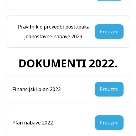
Pravilnik o provedbi postupaka
Preuzmi
jednostavne nabave 2023.
DOKUMENTI 2022.
Financijski plan 2022.
Preuzmi
Plan nabave 2022.
Preuzmi