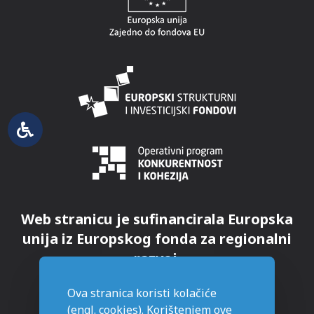
Web stranicu je sufinancirala Europska
unija iz Europskog fonda za regionalni
razvoj.
Ova stranica koristi kolačiće
(engl. cookies). Korištenjem ove