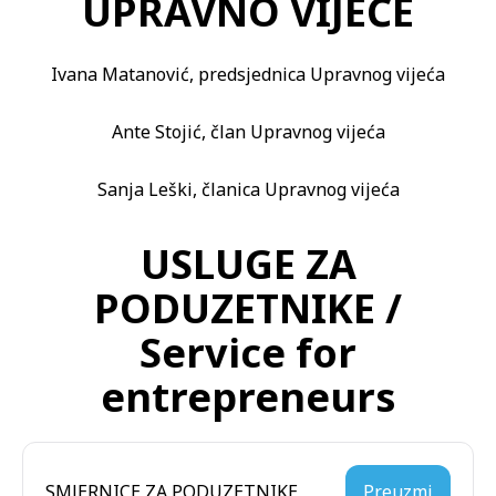
UPRAVNO VIJEĆE
Ivana Matanović, predsjednica Upravnog vijeća
Ante Stojić, član Upravnog vijeća
Sanja Leški, članica Upravnog vijeća
USLUGE ZA
PODUZETNIKE /
Service for
entrepreneurs
SMJERNICE ZA PODUZETNIKE
Preuzmi