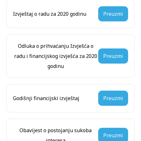
Izvještaj o radu za 2020 godinu
Preuzmi
Odluka o prihvaćanju Izvješća o
radu i financijskog izvješća za 2020
Preuzmi
godinu
Godišnji financijski izvještaj
Preuzmi
Obavijest o postojanju sukoba
Preuzmi
interesa