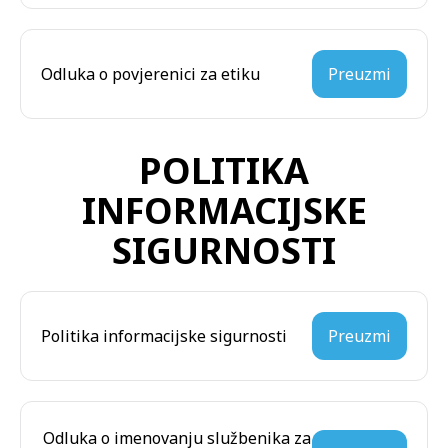
Odluka o povjerenici za etiku
Preuzmi
POLITIKA
INFORMACIJSKE
SIGURNOSTI
Politika informacijske sigurnosti
Preuzmi
Odluka o imenovanju službenika za