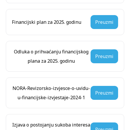
Financijski plan za 2025. godinu
Preuzmi
Odluka o prihvaćanju financijskog
Preuzmi
plana za 2025. godinu
NORA-Revizorsko-izvjesce-o-uvidu-
Preuzmi
u-financijske-izvjestaje-2024-1
Izjava o postojanju sukoba interesa
Preuzmi