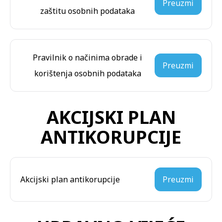
Preuzmi
zaštitu osobnih podataka
Pravilnik o načinima obrade i
Preuzmi
korištenja osobnih podataka
AKCIJSKI PLAN
ANTIKORUPCIJE
Akcijski plan antikorupcije
Preuzmi