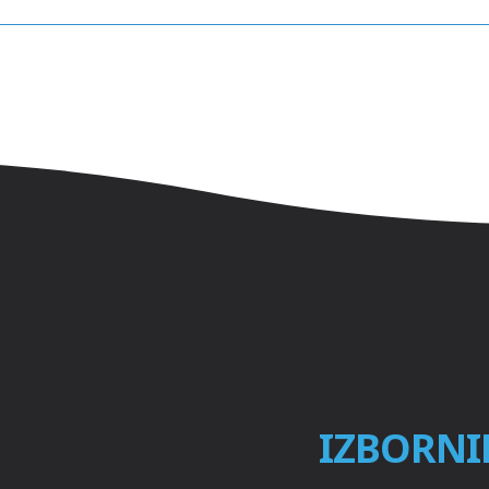
IZBORNI