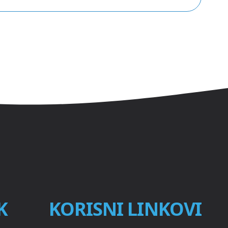
K
KORISNI LINKOVI