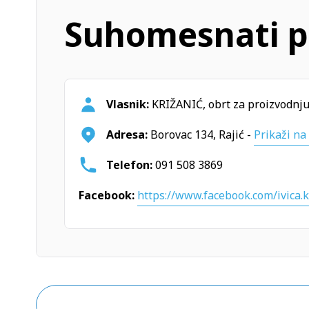
Suhomesnati p
Vlasnik:
KRIŽANIĆ, obrt za proizvodnj
Adresa:
Borovac 134, Rajić -
Prikaži na 
Telefon:
091 508 3869
Facebook:
https://www.facebook.com/ivica.k