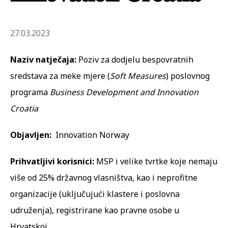
27.03.2023
Naziv natječaja:
Poziv za dodjelu bespovratnih
sredstava za meke mjere (
Soft Measures
) poslovnog
programa
Business Development and Innovation
Croatia
Objavljen:
Innovation Norway
Prihvatljivi korisnici:
MSP i velike tvrtke koje nemaju
više od 25% državnog vlasništva, kao i neprofitne
organizacije (uključujući klastere i poslovna
udruženja), registrirane kao pravne osobe u
Hrvatskoj.