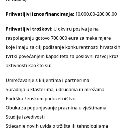
Prihvatljivi iznos financiranja:
10.000,00-200.00,00
Prihvatljivi troškovi:
U okviru poziva je na
raspolaganju gotovo 700.000 eura za meke mjere
koje imaju za cilj podizanje konkurentnosti hrvatskih
tvrtki povećanjem kapaciteta za poslovni razvoj kroz
aktivnosti kao što su:
Umrežavanje s klijentima i partnerima
Suradnja u klasterima, udrugama ili mrežama
Podrška ženskom poduzetništvu
Obuka za popunjavanje praznina u vještinama
Studije izvedivosti
Stjecanje novih uvida o tržišta ili tehnologijama