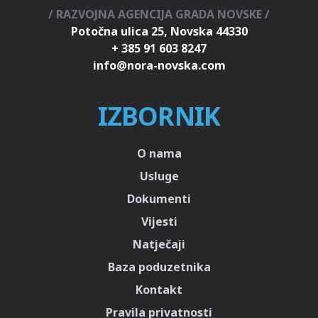
/ RAZVOJNA AGENCIJA GRADA NOVSKE /
Potočna ulica 25, Novska 44330
+ 385 91 603 8247
IZBORNIK
O nama
Usluge
Dokumenti
Vijesti
Natječaji
Baza poduzetnika
Kontakt
Pravila privatnosti