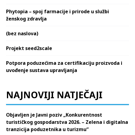
Phytopia – spoj farmacije i prirode u službi
ženskog zdravlja
(bez naslova)
Projekt seed2scale
Potpora poduzećima za certifikaciju proizvoda i
uvođenje sustava upravljanja
NAJNOVIJI NATJEČAJI
Objavljen je Javni poziv „Konkurentnost
turističkog gospodarstva 2026. – Zelena i digitalna
tranzicija poduzetnika u turizmu“