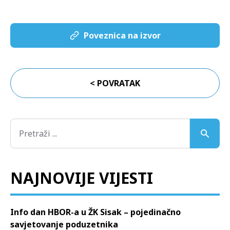
Poveznica na izvor
< POVRATAK
NAJNOVIJE VIJESTI
Info dan HBOR-a u ŽK Sisak – pojedinačno
savjetovanje poduzetnika