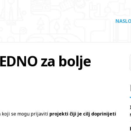
NASLO
JEDNO za bolje
 koji se mogu prijaviti
projekti čiji je cilj doprinijeti