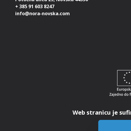
+ 385 91 603 8247
Web stranicu je sufi