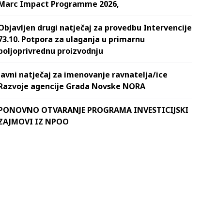
Marc Impact Programme 2026,
Objavljen drugi natječaj za provedbu Intervencije
73.10. Potpora za ulaganja u primarnu
poljoprivrednu proizvodnju
Javni natječaj za imenovanje ravnatelja/ice
Razvoje agencije Grada Novske NORA
PONOVNO OTVARANJE PROGRAMA INVESTICIJSKI
ZAJMOVI IZ NPOO