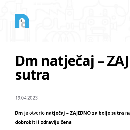
Dm natječaj – ZA
sutra
19.04.2023
Dm
je otvorio
natječaj – ZAJEDNO za bolje sutra
na
dobrobiti i zdravlju žena
.