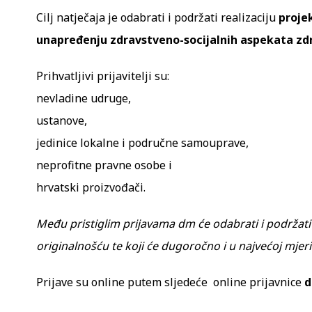
Cilj natječaja je odabrati i podržati realizaciju
projek
unapređenju zdravstveno-socijalnih aspekata zdr
Prihvatljivi prijavitelji su:
nevladine udruge,
ustanove,
jedinice lokalne i područne samouprave,
neprofitne pravne osobe i
hrvatski proizvođači.
Među pristiglim prijavama dm će odabrati i podržati 
originalnošću te koji će dugoročno i u najvećoj mjeri 
Prijave su online putem sljedeće
online prijavnice
d