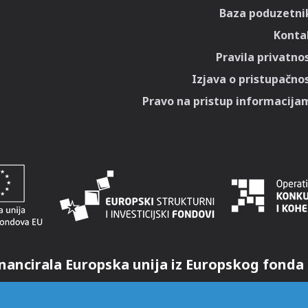
Baza poduzetni
Konta
Pravila privatnos
Izjava o pristupačnos
Pravo na pristup informacija
nancirala Europska unija iz Europskog fonda 