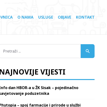
VNICA
O NAMA
USLUGE
OBJAVE
KONTAKT
NAJNOVIJE VIJESTI
Info dan HBOR-a u ŽK Sisak – pojedinačno
savjetovanje poduzetnika
Phytopia – spoj farmacije i prirode u službi