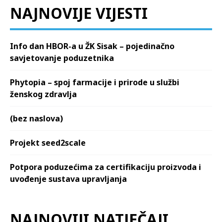
NAJNOVIJE VIJESTI
Info dan HBOR-a u ŽK Sisak – pojedinačno
savjetovanje poduzetnika
Phytopia – spoj farmacije i prirode u službi
ženskog zdravlja
(bez naslova)
Projekt seed2scale
Potpora poduzećima za certifikaciju proizvoda i
uvođenje sustava upravljanja
NAJNOVIJI NATJEČAJI