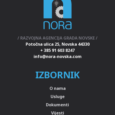
/ RAZVOJNA AGENCIJA GRADA NOVSKE /
Potočna ulica 25, Novska 44330
+ 385 91 603 8247
IZBORNIK
O nama
Usluge
Dokumenti
Vijesti