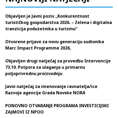
Objavljen je Javni poziv „Konkurentnost
turističkog gospodarstva 2026. – Zelena i digitalna
tranzicija poduzetnika u turizmu“
Otvorene prijave za novu generaciju sudionika
Marc Impact Programme 2026,
Objavljen drugi natječaj za provedbu Intervencije
73.10. Potpora za ulaganja u primarnu
poljoprivrednu proizvodnju
Javni natječaj za imenovanje ravnatelja/ice
Razvoje agencije Grada Novske NORA
PONOVNO OTVARANJE PROGRAMA INVESTICIJSKI
ZAJMOVI IZ NPOO