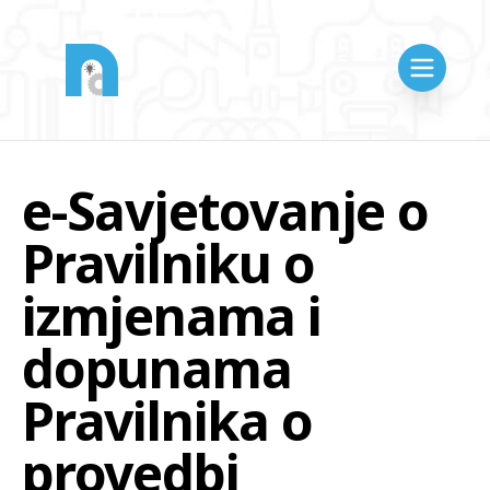
e-Savjetovanje o
Pravilniku o
izmjenama i
dopunama
Pravilnika o
provedbi