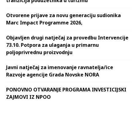
tranzicija poduzetnika u turizmu“
Otvorene prijave za novu generaciju sudionika
Marc Impact Programme 2026,
Objavljen drugi natječaj za provedbu Intervencije
73.10. Potpora za ulaganja u primarnu
poljoprivrednu proizvodnju
Javni natječaj za imenovanje ravnatelja/ice
Razvoje agencije Grada Novske NORA
PONOVNO OTVARANJE PROGRAMA INVESTICIJSKI
ZAJMOVI IZ NPOO