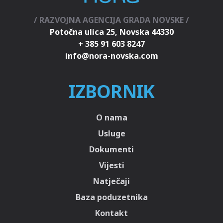
/ RAZVOJNA AGENCIJA GRADA NOVSKE /
Potočna ulica 25, Novska 44330
+ 385 91 603 8247
IZBORNIK
O nama
Usluge
Dokumenti
Vijesti
Natječaji
Baza poduzetnika
Kontakt