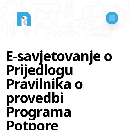
E-savjetovanje o
Prijedlogu
Pravilnika o
provedbi
Programa
Potpore