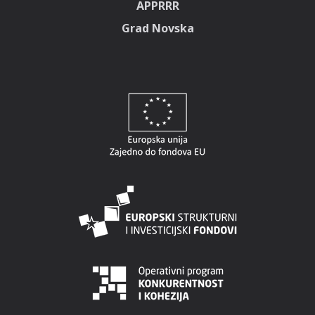
APPRRR
Grad Novska