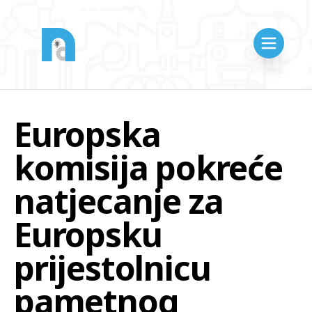
Europska
komisija pokreće
natjecanje za
Europsku
prijestolnicu
pametnog