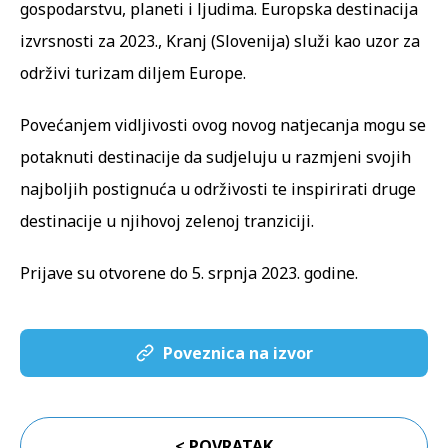
gospodarstvu, planeti i ljudima. Europska destinacija
izvrsnosti za 2023., Kranj (Slovenija) služi kao uzor za
održivi turizam diljem Europe.
Povećanjem vidljivosti ovog novog natjecanja mogu se
potaknuti destinacije da sudjeluju u razmjeni svojih
najboljih postignuća u održivosti te inspirirati druge
destinacije u njihovoj zelenoj tranziciji.
Prijave su otvorene do 5. srpnja 2023. godine.
Poveznica na izvor
< POVRATAK