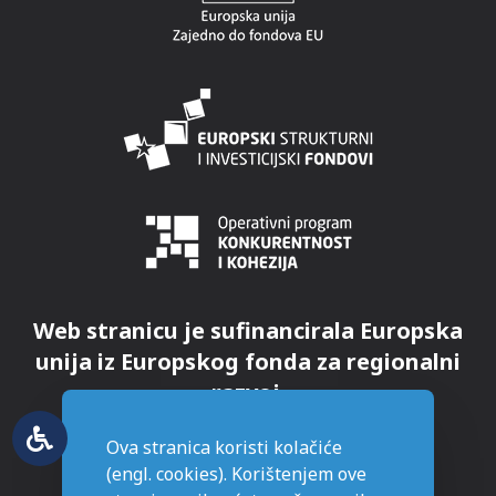
Web stranicu je sufinancirala Europska
unija iz Europskog fonda za regionalni
razvoj.
Ova stranica koristi kolačiće
(engl. cookies). Korištenjem ove