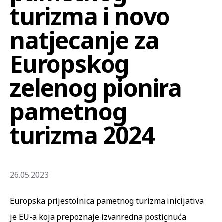
turizma i novo
natjecanje za
Europskog
zelenog pionira
pametnog
turizma 2024
26.05.2023
Europska prijestolnica pametnog turizma inicijativa
je EU-a koja prepoznaje izvanredna postignuća