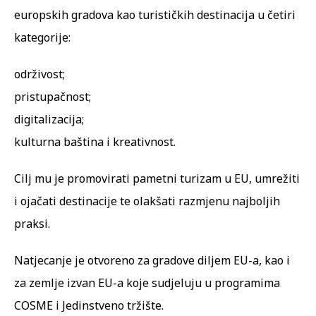
europskih gradova kao turističkih destinacija u četiri
kategorije:
održivost;
pristupačnost;
digitalizacija;
kulturna baština i kreativnost.
Cilj mu je promovirati pametni turizam u EU, umrežiti
i ojačati destinacije te olakšati razmjenu najboljih
praksi.
Natjecanje je otvoreno za gradove diljem EU-a, kao i
za zemlje izvan EU-a koje sudjeluju u programima
COSME i Jedinstveno tržište.