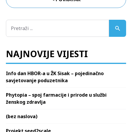
NAJNOVIJE VIJESTI
Info dan HBOR-a u ŽK Sisak – pojedinačno
savjetovanje poduzetnika
Phytopia – spoj farmacije i prirode u službi
ženskog zdravlja
(bez naslova)
Projekt seed2scale