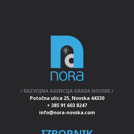
/ RAZVOJNA AGENCIJA GRADA NOVSKE /
Potočna ulica 25, Novska 44330
+ 385 91 603 8247
IZBORNIK