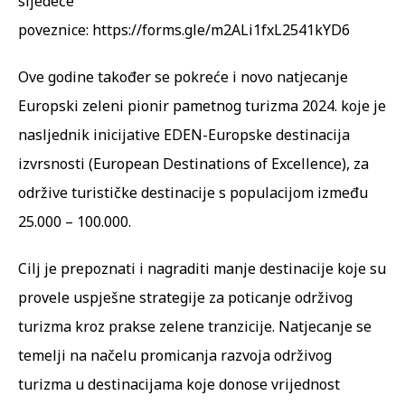
sljedeće
poveznice:
https://forms.gle/m2ALi1fxL2541kYD6
Ove godine također se pokreće i novo natjecanje
Europski zeleni pionir pametnog turizma 2024. koje je
nasljednik inicijative EDEN-Europske destinacija
izvrsnosti (European Destinations of Excellence), za
održive turističke destinacije s populacijom između
25.000 – 100.000.
Cilj je prepoznati i nagraditi manje destinacije koje su
provele uspješne strategije za poticanje održivog
turizma kroz prakse zelene tranzicije. Natjecanje se
temelji na načelu promicanja razvoja održivog
turizma u destinacijama koje donose vrijednost