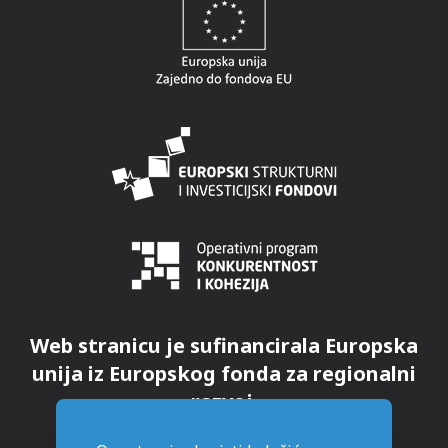
Web stranicu je sufinancirala Europska
unija iz Europskog fonda za regionalni
razvoj.