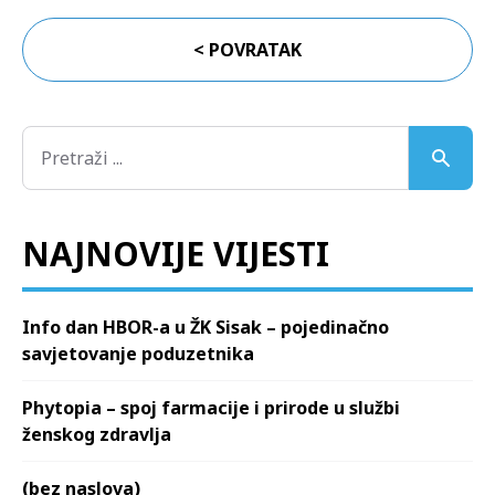
< POVRATAK
NAJNOVIJE VIJESTI
Info dan HBOR-a u ŽK Sisak – pojedinačno
savjetovanje poduzetnika
Phytopia – spoj farmacije i prirode u službi
ženskog zdravlja
(bez naslova)