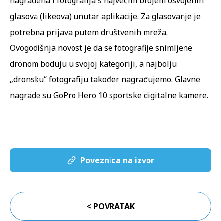
nagrađena i fotografija s najvećim brojem osvojenih
glasova (likeova) unutar aplikacije. Za glasovanje je
potrebna prijava putem društvenih mreža.
Ovogodišnja novost je da se fotografije snimljene
dronom boduju u svojoj kategoriji, a najbolju
„dronsku“ fotografiju također nagrađujemo. Glavne
nagrade su GoPro Hero 10 sportske digitalne kamere.
Poveznica na izvor
< POVRATAK