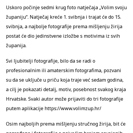
Uskoro počinje sedmi krug foto natječaja „Volim svoju
županiju“. Natječaj kreće 1. svibnja i trajat će do 15.
svibnja, a najbolje fotografije prema mišljenju žirija
postat će dio jedinstvene izložbe s motivima iz svih
županija.
Svi ljubitelji fotografije, bilo da se radi o
profesionalnim ili amaterskim fotografima, pozvani
su da se uključe u priču koja traje već sedam godina,
a cilj je pokazati detalj, motiv, posebnost svakog kraja
Hrvatske. Svaki autor može prijaviti do tri fotografije
putem aplikacije
https://www.volimzup.hr/
Osim najboljih prema mišljenju stručnog žirija, bit će