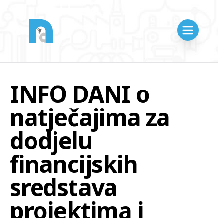
INFO DANI o
natječajima za
dodjelu
financijskih
sredstava
projektima i