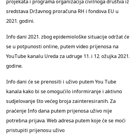
projekata i programa organizacija civilnoga društva iz
sredstava Državnog proračuna RH i fondova EU u
2021. godini.
Info dani 2021. zbog epidemiološke situacije održat će
se u potpunosti online, putem video prijenosa na
YouTube kanalu Ureda za udruge 11. i 12. ožujka 2021.
godine.
Info dani će se prenositi i uživo putem You Tube
kanala kako bi se omogućilo informiranje i aktivno
sudjelovanje što većeg broja zainteresiranih. Za
praćenje Info dana putem prijenosa uživo nije
potrebna prijava. Web adresa putem koje će se moći
pristupiti prijenosu uživo