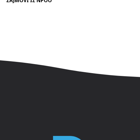
ZAJMOVI IZ NPOO