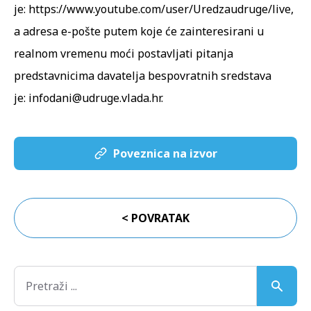
je:
https://www.youtube.com/user/Uredzaudruge/live
,
a adresa e-pošte putem koje će zainteresirani u
realnom vremenu moći postavljati pitanja
predstavnicima davatelja bespovratnih sredstava
je:
infodani@udruge.vlada.hr
.
Poveznica na izvor
< POVRATAK