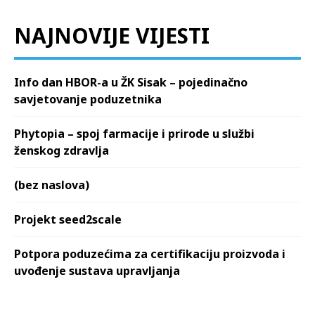
NAJNOVIJE VIJESTI
Info dan HBOR-a u ŽK Sisak – pojedinačno
savjetovanje poduzetnika
Phytopia – spoj farmacije i prirode u službi
ženskog zdravlja
(bez naslova)
Projekt seed2scale
Potpora poduzećima za certifikaciju proizvoda i
uvođenje sustava upravljanja