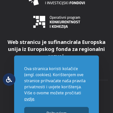
Web stranicu je sufinancirala Europska
unija iz Europskog fonda za regionalni
razvoj.
Ova stranica koristi kolačiće
(engl. cookies). Korištenjem ove
stranice prihvaćate naša pravila
privatnosti i uvjete korištenja.
Više o ovome možete pročitati
ovdje
.
© Grad Novska - sva prava pridržana