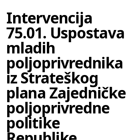
Intervencija
75.01. Uspostava
mladih
poljoprivrednika
iz Strateškog
plana Zajedničke
poljoprivredne
politike
Republike