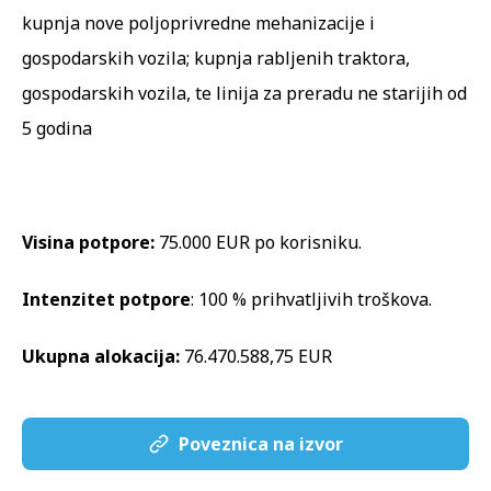
kupnja nove poljoprivredne mehanizacije i
gospodarskih vozila; kupnja rabljenih traktora,
gospodarskih vozila, te linija za preradu ne starijih od
5 godina
Visina potpore:
75.000 EUR po korisniku.
Intenzitet potpore
: 100 % prihvatljivih troškova.
Ukupna alokacija:
76.470.588,75 EUR
Poveznica na izvor