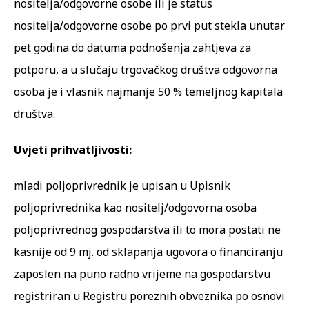
nositelja/odgovorne osobe ili je status
nositelja/odgovorne osobe po prvi put stekla unutar
pet godina do datuma podnošenja zahtjeva za
potporu, a u slučaju trgovačkog društva odgovorna
osoba je i vlasnik najmanje 50 % temeljnog kapitala
društva.
Uvjeti prihvatljivosti:
mladi poljoprivrednik je upisan u Upisnik
poljoprivrednika kao nositelj/odgovorna osoba
poljoprivrednog gospodarstva ili to mora postati ne
kasnije od 9 mj. od sklapanja ugovora o financiranju
zaposlen na puno radno vrijeme na gospodarstvu
registriran u Registru poreznih obveznika po osnovi