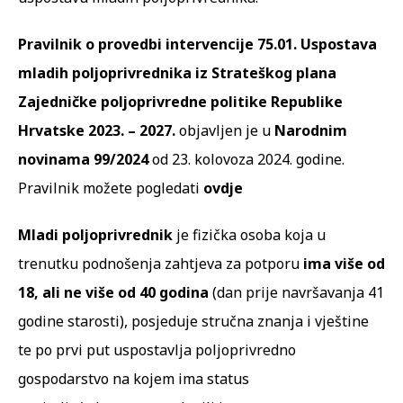
Pravilnik o provedbi intervencije 75.01. Uspostava
mladih poljoprivrednika iz Strateškog plana
Zajedničke poljoprivredne politike Republike
Hrvatske 2023. – 2027.
objavljen je u
Narodnim
novinama 99/2024
od 23. kolovoza 2024. godine.
Pravilnik možete pogledati
ovdje
Mladi poljoprivrednik
je fizička osoba koja u
trenutku podnošenja zahtjeva za potporu
ima više od
18, ali ne više od 40 godina
(dan prije navršavanja 41
godine starosti), posjeduje stručna znanja i vještine
te po prvi put uspostavlja poljoprivredno
gospodarstvo na kojem ima status