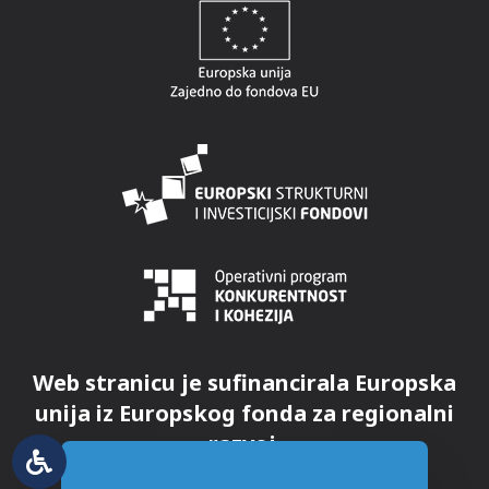
Web stranicu je sufinancirala Europska
unija iz Europskog fonda za regionalni
razvoj.