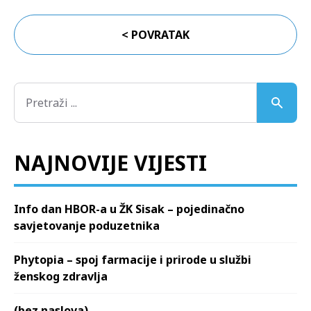
< POVRATAK
NAJNOVIJE VIJESTI
Info dan HBOR-a u ŽK Sisak – pojedinačno
savjetovanje poduzetnika
Phytopia – spoj farmacije i prirode u službi
ženskog zdravlja
(bez naslova)