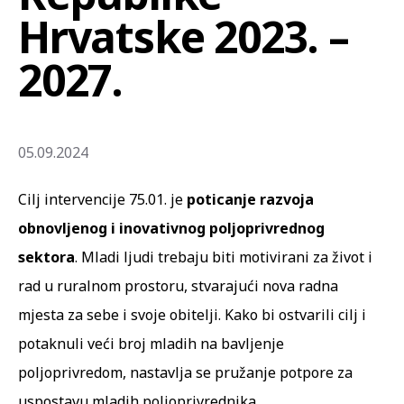
Hrvatske 2023. –
2027.
05.09.2024
Cilj intervencije 75.01. je
poticanje razvoja
obnovljenog i inovativnog poljoprivrednog
sektora
. Mladi ljudi trebaju biti motivirani za život i
rad u ruralnom prostoru, stvarajući nova radna
mjesta za sebe i svoje obitelji. Kako bi ostvarili cilj i
potaknuli veći broj mladih na bavljenje
poljoprivredom, nastavlja se pružanje potpore za
uspostavu mladih poljoprivrednika.