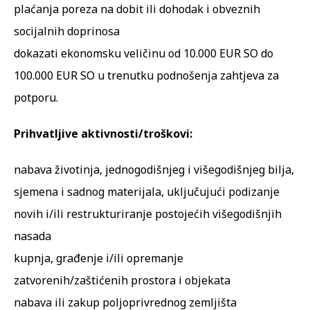
plaćanja poreza na dobit ili dohodak i obveznih
socijalnih doprinosa
dokazati ekonomsku veličinu od 10.000 EUR SO do
100.000 EUR SO u trenutku podnošenja zahtjeva za
potporu.
Prihvatljive aktivnosti/troškovi:
nabava životinja, jednogodišnjeg i višegodišnjeg bilja,
sjemena i sadnog materijala, uključujući podizanje
novih i/ili restrukturiranje postojećih višegodišnjih
nasada
kupnja, građenje i/ili opremanje
zatvorenih/zaštićenih prostora i objekata
nabava ili zakup poljoprivrednog zemljišta