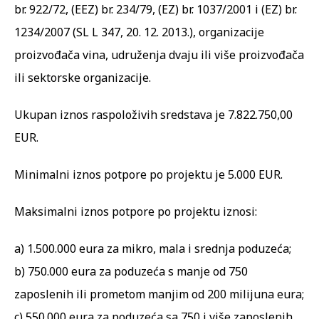
br. 922/72, (EEZ) br. 234/79, (EZ) br. 1037/2001 i (EZ) br.
1234/2007 (SL L 347, 20. 12. 2013.), organizacije
proizvođača vina, udruženja dvaju ili više proizvođača
ili sektorske organizacije.
Ukupan iznos raspoloživih sredstava je 7.822.750,00
EUR.
Minimalni iznos potpore po projektu je 5.000 EUR.
Maksimalni iznos potpore po projektu iznosi:
a) 1.500.000 eura za mikro, mala i srednja poduzeća;
b) 750.000 eura za poduzeća s manje od 750
zaposlenih ili prometom manjim od 200 milijuna eura;
c) 550.000 eura za poduzeća sa 750 i više zaposlenih