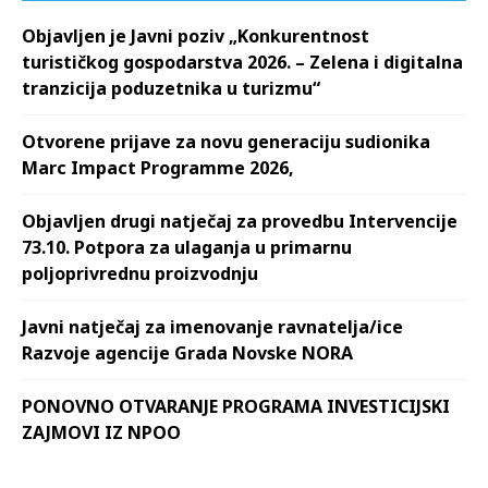
Objavljen je Javni poziv „Konkurentnost
turističkog gospodarstva 2026. – Zelena i digitalna
tranzicija poduzetnika u turizmu“
Otvorene prijave za novu generaciju sudionika
Marc Impact Programme 2026,
Objavljen drugi natječaj za provedbu Intervencije
73.10. Potpora za ulaganja u primarnu
poljoprivrednu proizvodnju
Javni natječaj za imenovanje ravnatelja/ice
Razvoje agencije Grada Novske NORA
PONOVNO OTVARANJE PROGRAMA INVESTICIJSKI
ZAJMOVI IZ NPOO