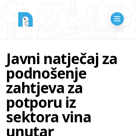
Javni natječaj za
podnošenje
zahtjeva za
potporu iz
sektora vina
unutar