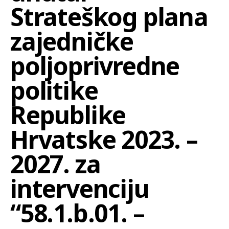
Strateškog plana
zajedničke
poljoprivredne
politike
Republike
Hrvatske 2023. –
2027. za
intervenciju
“58.1.b.01. –