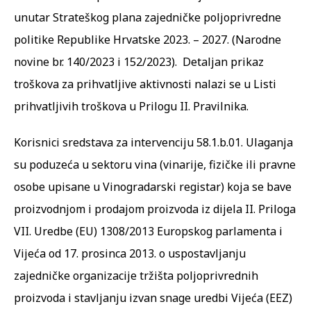
unutar Strateškog plana zajedničke poljoprivredne
politike Republike Hrvatske 2023. – 2027. (Narodne
novine br. 140/2023 i 152/2023). Detaljan prikaz
troškova za prihvatljive aktivnosti nalazi se u Listi
prihvatljivih troškova u Prilogu II. Pravilnika.
Korisnici sredstava za intervenciju 58.1.b.01. Ulaganja
su poduzeća u sektoru vina (vinarije, fizičke ili pravne
osobe upisane u Vinogradarski registar) koja se bave
proizvodnjom i prodajom proizvoda iz dijela II. Priloga
VII. Uredbe (EU) 1308/2013 Europskog parlamenta i
Vijeća od 17. prosinca 2013. o uspostavljanju
zajedničke organizacije tržišta poljoprivrednih
proizvoda i stavljanju izvan snage uredbi Vijeća (EEZ)