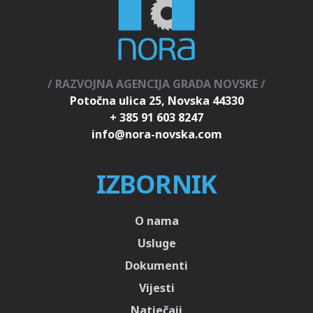
/ RAZVOJNA AGENCIJA GRADA NOVSKE /
Potočna ulica 25, Novska 44330
+ 385 91 603 8247
IZBORNIK
O nama
Usluge
Dokumenti
Vijesti
Natječaji