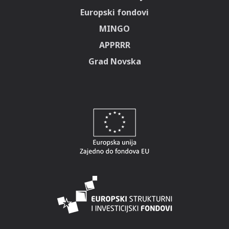
Europski fondovi
MINGO
APPRRR
Grad Novska