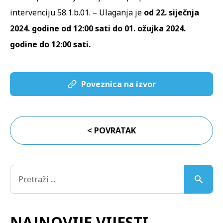
intervenciju 58.1.b.01. – Ulaganja je
od 22. siječnja
2024. godine od 12:00 sati do 01. ožujka 2024.
godine do 12:00 sati.
Poveznica na izvor
< POVRATAK
NAJNOVIJE VIJESTI