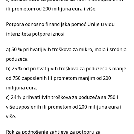
ili prometom od 200 milijuna eura i više.
Potpora odnosno financijska pomoć Unije u vidu
intenziteta potpore iznosi:
a) 50 % prihvatljivih troškova za mikro, mala i srednja
poduzeća;
b) 25 % od prihvatljivih troškova za poduzeća s manje
od 750 zaposlenih ili prometom manjim od 200
milijuna eura;
c) 24 % prihvatljivih troškova za poduzeća sa 750 i
više zaposlenih ili prometom od 200 milijuna eura i
više.
Rok za podnošenje zahtjeva za potporu za