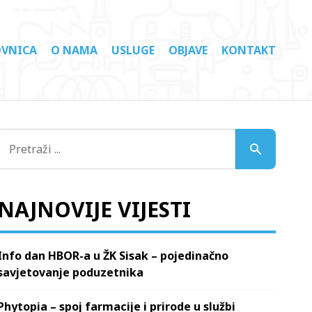
VNICA
O NAMA
USLUGE
OBJAVE
KONTAKT
NAJNOVIJE VIJESTI
Info dan HBOR-a u ŽK Sisak – pojedinačno
savjetovanje poduzetnika
Phytopia – spoj farmacije i prirode u službi