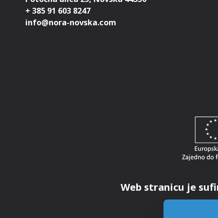
+ 385 91 603 8247
Web stranicu je sufi