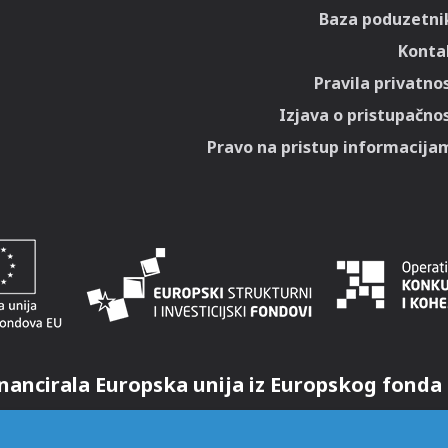
Baza poduzetni
Konta
Pravila privatnos
Izjava o pristupačnos
Pravo na pristup informacija
nancirala Europska unija iz Europskog fonda 