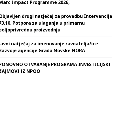
Marc Impact Programme 2026,
Objavljen drugi natječaj za provedbu Intervencije
73.10. Potpora za ulaganja u primarnu
poljoprivrednu proizvodnju
Javni natječaj za imenovanje ravnatelja/ice
Razvoje agencije Grada Novske NORA
PONOVNO OTVARANJE PROGRAMA INVESTICIJSKI
ZAJMOVI IZ NPOO