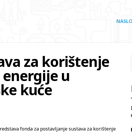
NASLO
ava za korištenje
 energije u
ske kuće
redstava fonda za postavljanje sustava za korištenje