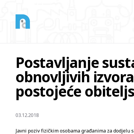
Postavljanje sust
obnovljivih izvora
postojeće obitelj
03.12.2018
Javni poziv fizičkim osobama građanima za dodjelu s