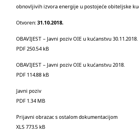
obnovljivih izvora energije u postojeće obiteljske ku
Otvoren:
31.10.2018.
OBAVIJEST – Javni poziv OIE u kućanstvu 30.11.2018.
PDF 250.54 kB
OBAVIJEST – Javni poziv OIE u kućanstvu 2018.
PDF 114.88 kB
Javni poziv
PDF 1.34 MB
Prijavni obrazac s ostalom dokumentacijom
XLS 773.5 kB