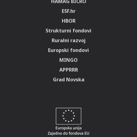
HAMAG BICRO
ESF.hr
HBOR
Strukturni fondovi
Ruralni razvoj
Europski fondovi
MINGO
APPRRR
Grad Novska