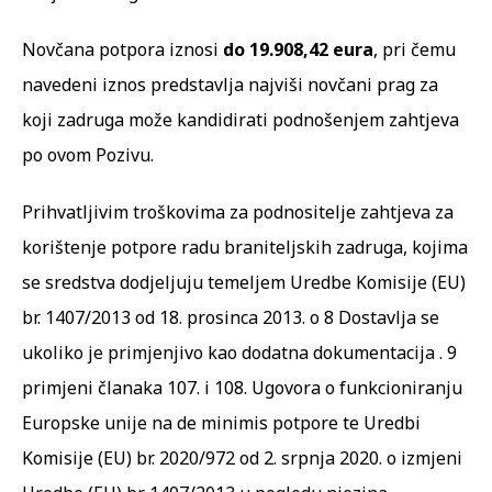
Novčana potpora iznosi
do 19.908,42 eura
, pri čemu
navedeni iznos predstavlja najviši novčani prag za
koji zadruga može kandidirati podnošenjem zahtjeva
po ovom Pozivu.
Prihvatljivim troškovima za podnositelje zahtjeva za
korištenje potpore radu braniteljskih zadruga, kojima
se sredstva dodjeljuju temeljem Uredbe Komisije (EU)
br. 1407/2013 od 18. prosinca 2013. o 8 Dostavlja se
ukoliko je primjenjivo kao dodatna dokumentacija . 9
primjeni članaka 107. i 108. Ugovora o funkcioniranju
Europske unije na de minimis potpore te Uredbi
Komisije (EU) br. 2020/972 od 2. srpnja 2020. o izmjeni