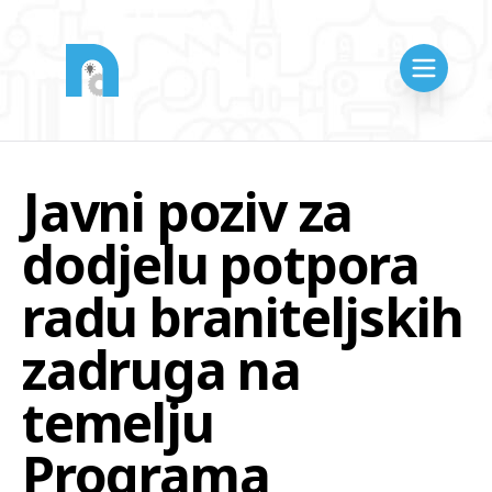
Javni poziv za
dodjelu potpora
radu braniteljskih
zadruga na
temelju
Programa