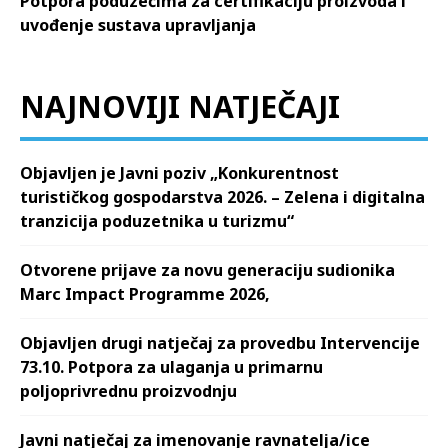
Potpora poduzećima za certifikaciju proizvoda i
uvođenje sustava upravljanja
NAJNOVIJI NATJEČAJI
Objavljen je Javni poziv „Konkurentnost
turističkog gospodarstva 2026. – Zelena i digitalna
tranzicija poduzetnika u turizmu“
Otvorene prijave za novu generaciju sudionika
Marc Impact Programme 2026,
Objavljen drugi natječaj za provedbu Intervencije
73.10. Potpora za ulaganja u primarnu
poljoprivrednu proizvodnju
Javni natječaj za imenovanje ravnatelja/ice