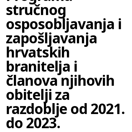
stručnog
osposobljavanja i
zapošljavanja
hrvatskih
branitelja i
članova njihovih
obitelji za
razdoblje od 2021.
do 2023.