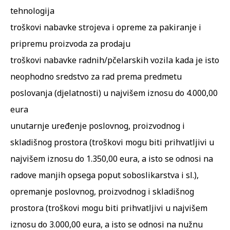
tehnologija
troškovi nabavke strojeva i opreme za pakiranje i
pripremu proizvoda za prodaju
troškovi nabavke radnih/pčelarskih vozila kada je isto
neophodno sredstvo za rad prema predmetu
poslovanja (djelatnosti) u najvišem iznosu do 4.000,00
eura
unutarnje uređenje poslovnog, proizvodnog i
skladišnog prostora (troškovi mogu biti prihvatljivi u
najvišem iznosu do 1.350,00 eura, a isto se odnosi na
radove manjih opsega poput soboslikarstva i sl.),
opremanje poslovnog, proizvodnog i skladišnog
prostora (troškovi mogu biti prihvatljivi u najvišem
iznosu do 3.000,00 eura, a isto se odnosi na nužnu