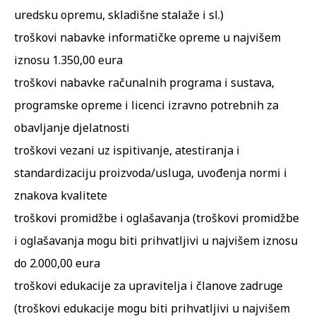
uredsku opremu, skladišne stalaže i sl.)
troškovi nabavke informatičke opreme u najvišem
iznosu 1.350,00 eura
troškovi nabavke računalnih programa i sustava,
programske opreme i licenci izravno potrebnih za
obavljanje djelatnosti
troškovi vezani uz ispitivanje, atestiranja i
standardizaciju proizvoda/usluga, uvođenja normi i
znakova kvalitete
troškovi promidžbe i oglašavanja (troškovi promidžbe
i oglašavanja mogu biti prihvatljivi u najvišem iznosu
do 2.000,00 eura
troškovi edukacije za upravitelja i članove zadruge
(troškovi edukacije mogu biti prihvatljivi u najvišem