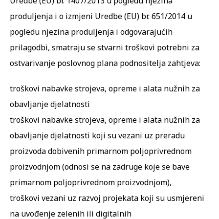
Uredbe (EU) br. 1407/2013 u pogledu njezina
produljenja i o izmjeni Uredbe (EU) br. 651/2014 u
pogledu njezina produljenja i odgovarajućih
prilagodbi, smatraju se stvarni troškovi potrebni za
ostvarivanje poslovnog plana podnositelja zahtjeva:
troškovi nabavke strojeva, opreme i alata nužnih za
obavljanje djelatnosti
troškovi nabavke strojeva, opreme i alata nužnih za
obavljanje djelatnosti koji su vezani uz preradu
proizvoda dobivenih primarnom poljoprivrednom
proizvodnjom (odnosi se na zadruge koje se bave
primarnom poljoprivrednom proizvodnjom),
troškovi vezani uz razvoj projekata koji su usmjereni
na uvođenje zelenih ili digitalnih