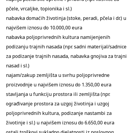
pčele, vrcaljke, topionika i sl.)
nabavka domaćih životinja (stoke, peradi, pčela i dr.) u
najvišem iznosu do 10.000,00 eura
nabavka poljoprivrednih kultura namijenjenih
podizanju trajnih nasada (npr. sadni materijal/sadnice
za podizanje trajnih nasada, nabavka gnojiva za trajni
nasad i sl.)
najam/zakup zemljišta u svrhu poljoprivredne
proizvodnje u najvišem iznosu do 1.350,00 eura
stavljanja u funkciju prostora ili zemljišta (npr.
ograđivanje prostora za uzgoj životinja i uzgoj
poljoprivrednih kultura, podizanje nastambi za
životinje i sl.) u najvišem iznosu do 6.650,00 eura
ostali troškovi sukladno djelatnosti iz poslovnog