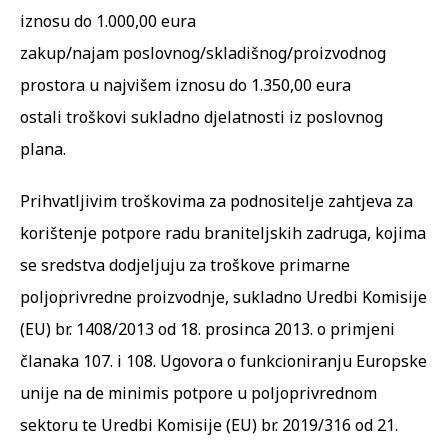
iznosu do 1.000,00 eura
zakup/najam poslovnog/skladišnog/proizvodnog
prostora u najvišem iznosu do 1.350,00 eura
ostali troškovi sukladno djelatnosti iz poslovnog
plana.
Prihvatljivim troškovima za podnositelje zahtjeva za
korištenje potpore radu braniteljskih zadruga, kojima
se sredstva dodjeljuju za troškove primarne
poljoprivredne proizvodnje, sukladno Uredbi Komisije
(EU) br. 1408/2013 od 18. prosinca 2013. o primjeni
članaka 107. i 108. Ugovora o funkcioniranju Europske
unije na de minimis potpore u poljoprivrednom
sektoru te Uredbi Komisije (EU) br. 2019/316 od 21.