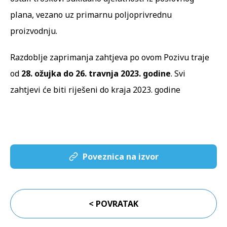
plana, vezano uz primarnu poljoprivrednu
proizvodnju.
Razdoblje zaprimanja zahtjeva po ovom Pozivu traje
od
28. ožujka do 26. travnja 2023. godine
. Svi
zahtjevi će biti riješeni do kraja 2023. godine
Poveznica na izvor
< POVRATAK