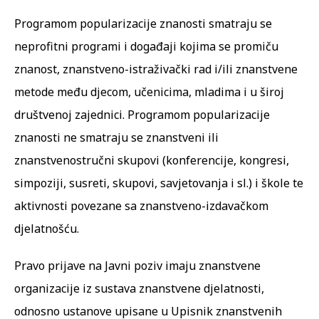
Programom popularizacije znanosti smatraju se
neprofitni programi i događaji kojima se promiču
znanost, znanstveno-istraživački rad i/ili znanstvene
metode među djecom, učenicima, mladima i u široj
društvenoj zajednici. Programom popularizacije
znanosti ne smatraju se znanstveni ili
znanstvenostručni skupovi (konferencije, kongresi,
simpoziji, susreti, skupovi, savjetovanja i sl.) i škole te
aktivnosti povezane sa znanstveno-izdavačkom
djelatnošću.
Pravo prijave na Javni poziv imaju znanstvene
organizacije iz sustava znanstvene djelatnosti,
odnosno ustanove upisane u Upisnik znanstvenih