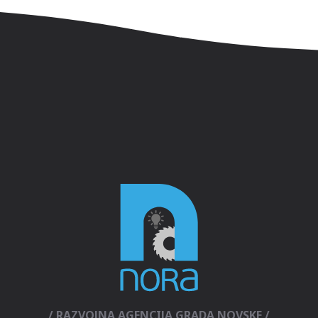
/ RAZVOJNA AGENCIJA GRADA NOVSKE /