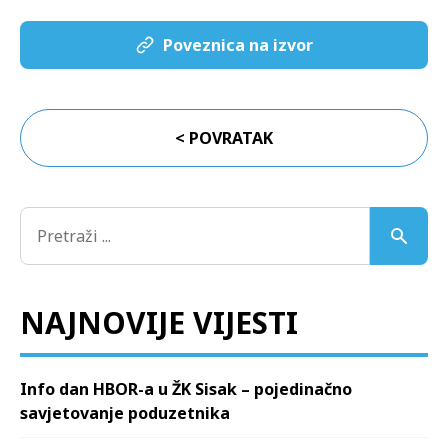
Poveznica na izvor
< POVRATAK
NAJNOVIJE VIJESTI
Info dan HBOR-a u ŽK Sisak – pojedinačno
savjetovanje poduzetnika