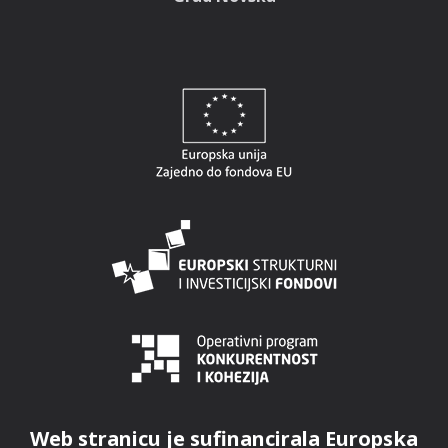
Web stranicu je sufinancirala Europska