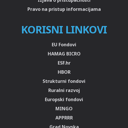
Izjava o pristupačnosti
Pravo na pristup informacijama
KORISNI LINKOVI
EU Fondovi
HAMAG BICRO
ESF.hr
HBOR
Strukturni fondovi
Ruralni razvoj
Europski fondovi
MINGO
APPRRR
Grad Novska