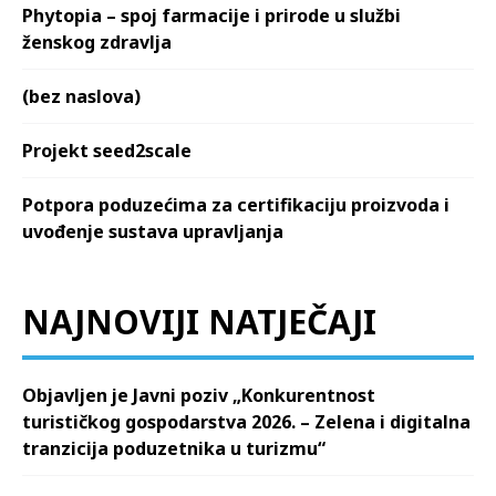
Phytopia – spoj farmacije i prirode u službi
ženskog zdravlja
(bez naslova)
Projekt seed2scale
Potpora poduzećima za certifikaciju proizvoda i
uvođenje sustava upravljanja
NAJNOVIJI NATJEČAJI
Objavljen je Javni poziv „Konkurentnost
turističkog gospodarstva 2026. – Zelena i digitalna
tranzicija poduzetnika u turizmu“