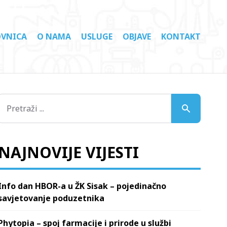
VNICA
O NAMA
USLUGE
OBJAVE
KONTAKT
NAJNOVIJE VIJESTI
Info dan HBOR-a u ŽK Sisak – pojedinačno
savjetovanje poduzetnika
Phytopia – spoj farmacije i prirode u službi