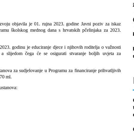
azvoju objavila je 01. rujna 2023. godine Javni poziv za iskaz
ogramu školskog mednog dana s hrvatskih pčelinjaka za 2023.
023. godinu je educiranje djece i njihovih roditelja o važnosti
 slijedom čega će se osigurati stvaranje boljih uvjeta za
tanova za sudjelovanje u Programu za financiranje prihvatljivih
70 ml.
ustanova: