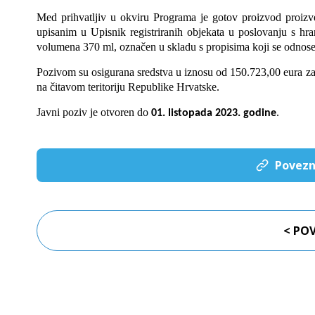
Med prihvatljiv u okviru Programa je gotov proizvod proizv
upisanim u Upisnik registriranih objekata u poslovanju s hr
volumena 370 ml, označen u skladu s propisima koji se odnose 
Pozivom su osigurana sredstva u iznosu od 150.723,00 eura za
na čitavom teritoriju Republike Hrvatske.
Javni poziv je otvoren do
.
01. listopada 2023. godine
Povezn
< PO