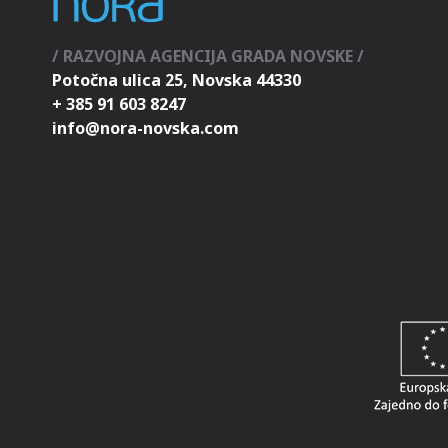
/ RAZVOJNA AGENCIJA GRADA NOVSKE /
Potočna ulica 25, Novska 44330
+ 385 91 603 8247