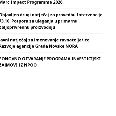
Marc Impact Programme 2026,
Objavljen drugi natječaj za provedbu Intervencije
73.10. Potpora za ulaganja u primarnu
poljoprivrednu proizvodnju
Javni natječaj za imenovanje ravnatelja/ice
Razvoje agencije Grada Novske NORA
PONOVNO OTVARANJE PROGRAMA INVESTICIJSKI
ZAJMOVI IZ NPOO