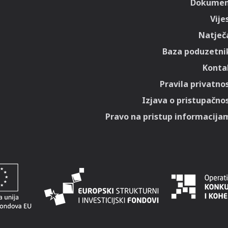
Dokumen
Vije
Natječa
Baza poduzetni
Konta
Pravila privatnos
Izjava o pristupačnos
Pravo na pristup informacija