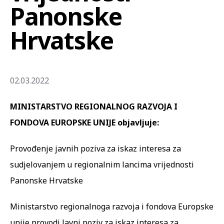
Panonske
Hrvatske
02.03.2022
MINISTARSTVO REGIONALNOG RAZVOJA I
FONDOVA EUROPSKE UNIJE objavljuje:
Provođenje javnih poziva za iskaz interesa za
sudjelovanjem u regionalnim lancima vrijednosti
Panonske Hrvatske
Ministarstvo regionalnoga razvoja i fondova Europske
unije provodi Javni poziv za iskaz interesa za