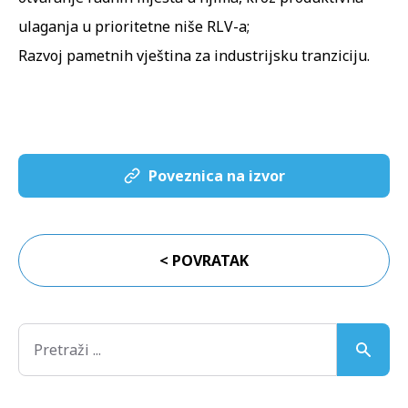
ulaganja u prioritetne niše RLV-a;
Razvoj pametnih vještina za industrijsku tranziciju.
Poveznica na izvor
< POVRATAK