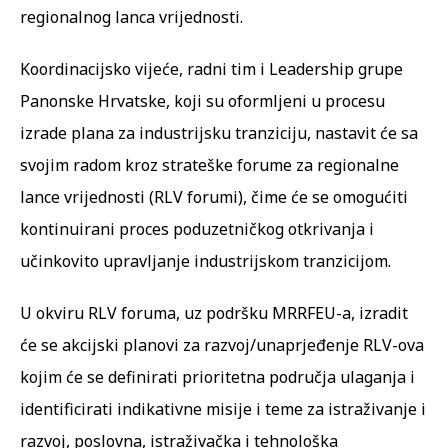
regionalnog lanca vrijednosti.
Koordinacijsko vijeće, radni tim i Leadership grupe
Panonske Hrvatske, koji su oformljeni u procesu
izrade plana za industrijsku tranziciju, nastavit će sa
svojim radom kroz strateške forume za regionalne
lance vrijednosti (RLV forumi), čime će se omogućiti
kontinuirani proces poduzetničkog otkrivanja i
učinkovito upravljanje industrijskom tranzicijom.
U okviru RLV foruma, uz podršku MRRFEU-a, izradit
će se akcijski planovi za razvoj/unaprjeđenje RLV-ova
kojim će se definirati prioritetna područja ulaganja i
identificirati indikativne misije i teme za istraživanje i
razvoj, poslovna, istraživačka i tehnološka