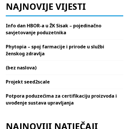
NAJNOVIJE VIJESTI
Info dan HBOR-a u ŽK Sisak – pojedinačno
savjetovanje poduzetnika
Phytopia – spoj farmacije i prirode u službi
ženskog zdravlja
(bez naslova)
Projekt seed2scale
Potpora poduzećima za certifikaciju proizvoda i
uvođenje sustava upravljanja
NAJNOVIJI NATJEČAJI