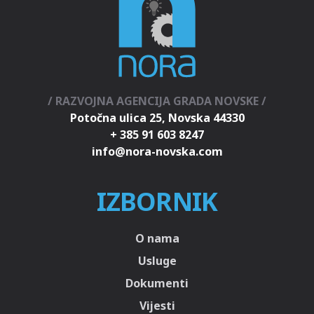
/ RAZVOJNA AGENCIJA GRADA NOVSKE /
Potočna ulica 25, Novska 44330
+ 385 91 603 8247
IZBORNIK
O nama
Usluge
Dokumenti
Vijesti