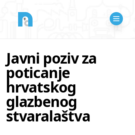
Javni poziv za
poticanje
hrvatskog
glazbenog
stvaralaštva