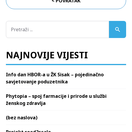
< POVRATAK
NAJNOVIJE VIJESTI
Info dan HBOR-a u ŽK Sisak – pojedinačno
savjetovanje poduzetnika
Phytopia – spoj farmacije i prirode u službi
ženskog zdravlja
(bez naslova)
Projekt seed2scale