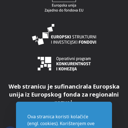
Web stranicu je sufinancirala Europska
unija iz Europskog fonda za regionalni
razvoj.
Ova stranica koristi kolačiće
(engl. cookies). Korištenjem ove