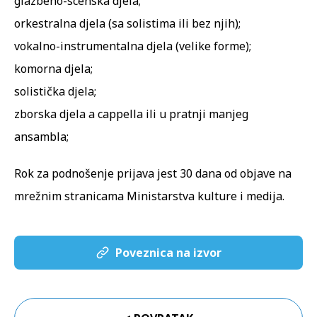
glazbeno-scenska djela;
orkestralna djela (sa solistima ili bez njih);
vokalno-instrumentalna djela (velike forme);
komorna djela;
solistička djela;
zborska djela a cappella ili u pratnji manjeg
ansambla;
Rok za podnošenje prijava jest 30 dana od objave na
mrežnim stranicama Ministarstva kulture i medija.
Poveznica na izvor