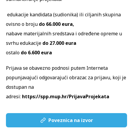
edukacije kandidata (sudionika) ili ciljanih skupina
ovisno o broju
do 66.000 eura,
nabave materijalnih sredstava i određene opreme u
svrhu edukacije
do 27.000 eura
ostalo
do 6.600 eura
Prijava se obavezno podnosi putem Interneta
popunjavajući odgovarajući obrazac za prijavu, koji je
dostupan na
adresi:
https://spp.mup.hr/PrijavaProjekata
Poveznica na izvor