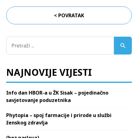
< POVRATAK
NAJNOVIJE VIJESTI
Info dan HBOR-a u ŽK Sisak – pojedinačno
savjetovanje poduzetnika
Phytopia – spoj farmacije i prirode u službi
ženskog zdravlja
(bez naslova)