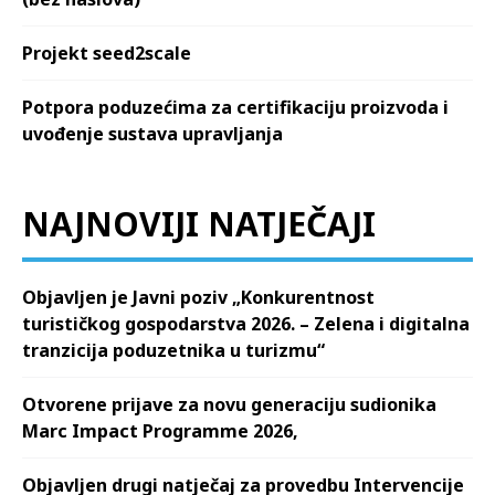
Projekt seed2scale
Potpora poduzećima za certifikaciju proizvoda i
uvođenje sustava upravljanja
NAJNOVIJI NATJEČAJI
Objavljen je Javni poziv „Konkurentnost
turističkog gospodarstva 2026. – Zelena i digitalna
tranzicija poduzetnika u turizmu“
Otvorene prijave za novu generaciju sudionika
Marc Impact Programme 2026,
Objavljen drugi natječaj za provedbu Intervencije