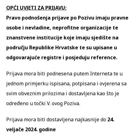
OPĆI UVJETI ZA PRIJAVU:
Pravo podnošenja prijave po Pozivu imaju pravne
osobe i nevladine, neprofitne organizacije te
znanstvene institucije koje imaju sjedište na
području Republike Hrvatske te su upisane u
odgovarajuće registre i posjeduju reference.
Prijava mora biti podnesena putem Interneta te u
jednom primjerku ispisana, potpisana i ovjerena sa
svim obveznim prilozima i dostavljena kao što je
određeno u točki V. ovog Poziva.
Prijava mora biti dostavljena najkasnije do
24.
veljače 2024. godine