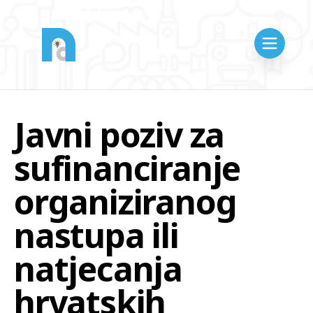
Javni poziv za
sufinanciranje
organiziranog
nastupa ili
natjecanja
hrvatskih