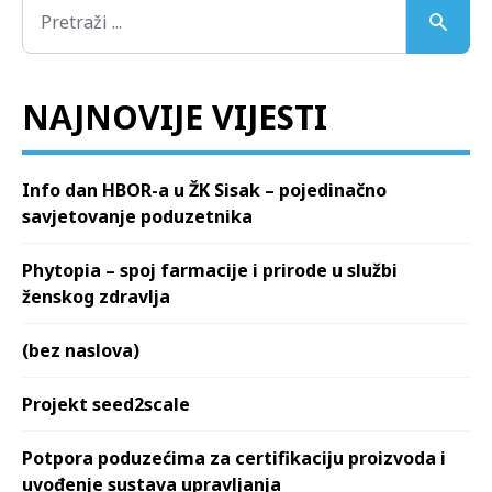
NAJNOVIJE VIJESTI
Info dan HBOR-a u ŽK Sisak – pojedinačno
savjetovanje poduzetnika
Phytopia – spoj farmacije i prirode u službi
ženskog zdravlja
(bez naslova)
Projekt seed2scale
Potpora poduzećima za certifikaciju proizvoda i
uvođenje sustava upravljanja