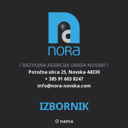
/ RAZVOJNA AGENCIJA GRADA NOVSKE /
Potočna ulica 25, Novska 44330
+ 385 91 603 8247
IZBORNIK
O nama