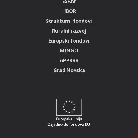
ESF.hr
HBOR
Strukturni fondovi
Ruralni razvoj
Europski fondovi
MINGO
APPRRR
Grad Novska