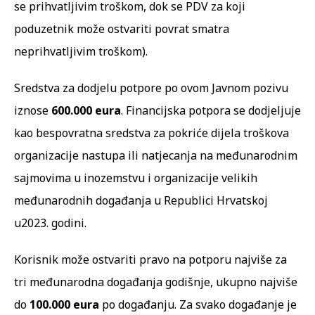
se prihvatljivim troškom, dok se PDV za koji
poduzetnik može ostvariti povrat smatra
neprihvatljivim troškom).
Sredstva za dodjelu potpore po ovom Javnom pozivu
iznose
600.000 eura
. Financijska potpora se dodjeljuje
kao bespovratna sredstva za pokriće dijela troškova
organizacije nastupa ili natjecanja na međunarodnim
sajmovima u inozemstvu i organizacije velikih
međunarodnih događanja u Republici Hrvatskoj
u2023. godini.
Korisnik može ostvariti pravo na potporu najviše za
tri međunarodna događanja godišnje, ukupno najviše
do
100.000 eura
po događanju. Za svako događanje je