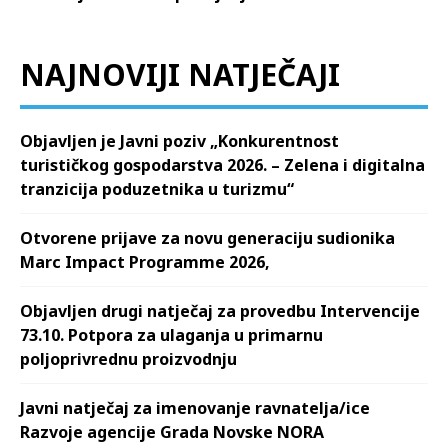
NAJNOVIJI NATJEČAJI
Objavljen je Javni poziv „Konkurentnost
turističkog gospodarstva 2026. – Zelena i digitalna
tranzicija poduzetnika u turizmu“
Otvorene prijave za novu generaciju sudionika
Marc Impact Programme 2026,
Objavljen drugi natječaj za provedbu Intervencije
73.10. Potpora za ulaganja u primarnu
poljoprivrednu proizvodnju
Javni natječaj za imenovanje ravnatelja/ice
Razvoje agencije Grada Novske NORA