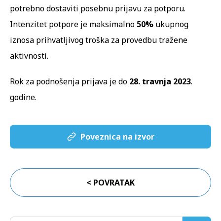
potrebno dostaviti posebnu prijavu za potporu.
Intenzitet potpore je maksimalno
50%
ukupnog
iznosa prihvatljivog troška za provedbu tražene
aktivnosti.
Rok za podnošenja prijava je do
28. travnja 2023
.
godine.
Poveznica na izvor
< POVRATAK