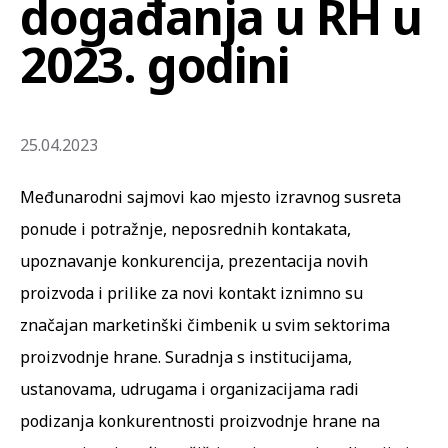
događanja u RH u
2023. godini
25.04.2023
Međunarodni sajmovi kao mjesto izravnog susreta
ponude i potražnje, neposrednih kontakata,
upoznavanje konkurencija, prezentacija novih
proizvoda i prilike za novi kontakt iznimno su
značajan marketinški čimbenik u svim sektorima
proizvodnje hrane. Suradnja s institucijama,
ustanovama, udrugama i organizacijama radi
podizanja konkurentnosti proizvodnje hrane na