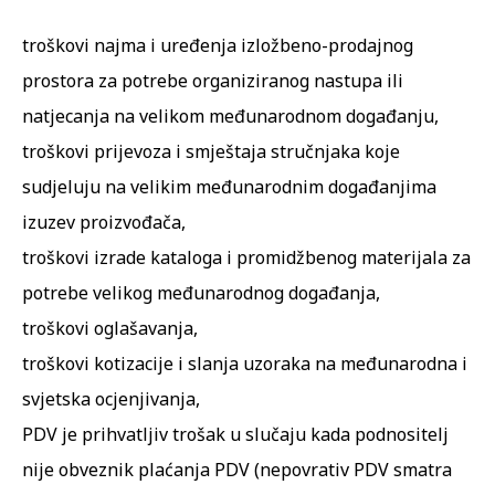
troškovi najma i uređenja izložbeno-prodajnog
prostora za potrebe organiziranog nastupa ili
natjecanja na velikom međunarodnom događanju,
troškovi prijevoza i smještaja stručnjaka koje
sudjeluju na velikim međunarodnim događanjima
izuzev proizvođača,
troškovi izrade kataloga i promidžbenog materijala za
potrebe velikog međunarodnog događanja,
troškovi oglašavanja,
troškovi kotizacije i slanja uzoraka na međunarodna i
svjetska ocjenjivanja,
PDV je prihvatljiv trošak u slučaju kada podnositelj
nije obveznik plaćanja PDV (nepovrativ PDV smatra