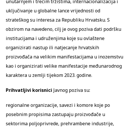
unutarnjem i trećim tržištima, internacionalizacija i
uključivanje u globalne lance vrijednosti od
strateškog su interesa za Republiku Hrvatsku. S
obzirom na navedeno, cilj je ovog poziva dati podršku
institucijama i udruženjima koje su ovlaštene
organizirati nastup ili natjecanje hrvatskih
proizvođača na velikim manifestacijama u inozemstvu
kao i organizirati velike manifestacije međunarodnog
karaktera u zemlji tijekom 2023. godine.
Prihvatljivi korisnici
Javnog poziva su:
regionalne organizacije, savezi i komore koje po
posebnim propisima zastupaju proizvođače u
sektorima poljoprivrede, prehrambene industrije,