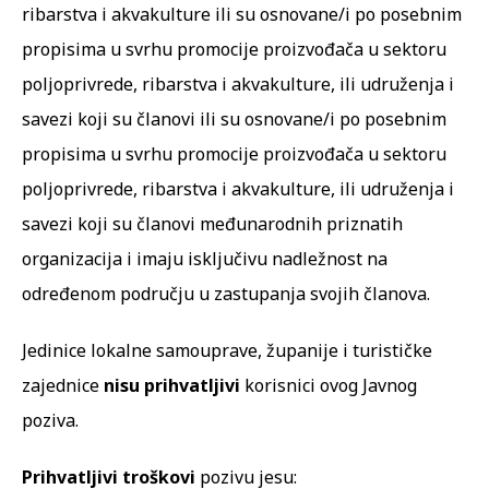
ribarstva i akvakulture ili su osnovane/i po posebnim
propisima u svrhu promocije proizvođača u sektoru
poljoprivrede, ribarstva i akvakulture, ili udruženja i
savezi koji su članovi ili su osnovane/i po posebnim
propisima u svrhu promocije proizvođača u sektoru
poljoprivrede, ribarstva i akvakulture, ili udruženja i
savezi koji su članovi međunarodnih priznatih
organizacija i imaju isključivu nadležnost na
određenom području u zastupanja svojih članova.
Jedinice lokalne samouprave, županije i turističke
zajednice
nisu prihvatljivi
korisnici ovog Javnog
poziva.
Prihvatljivi troškovi
pozivu jesu: