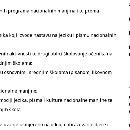
bnih programa nacionalnih manjina i to prema
nika koji izvode nastavu na jeziku i pismu nacionalnih
nih aktivnosti te drugi oblici školovanje učenika na
ednjim školama;
 u osnovnim i srednjim školama (pisanom, likovnom
cionalne manjine;
ociji jezika, pisma i kulture nacionalne manjine te
jih škola.
 djelovanje usmjereno na odgoj i obrazovanje djece i