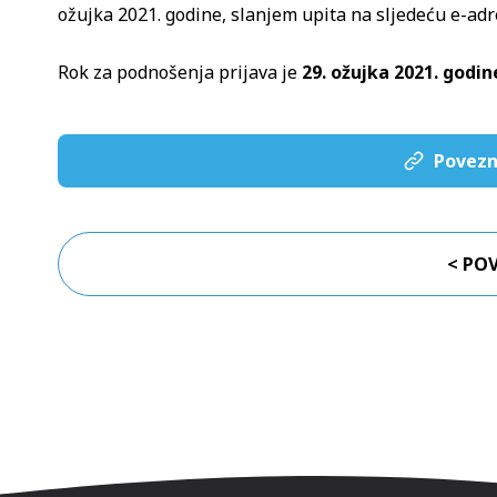
ožujka 2021. godine, slanjem upita na sljedeću e-ad
Rok za podnošenja prijava je
29. ožujka 2021. godin
Povezn
< PO