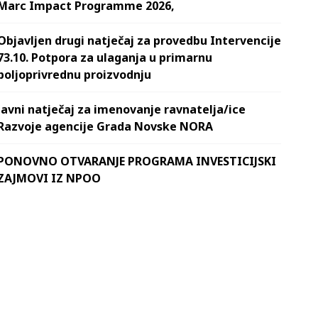
Marc Impact Programme 2026,
Objavljen drugi natječaj za provedbu Intervencije
73.10. Potpora za ulaganja u primarnu
poljoprivrednu proizvodnju
Javni natječaj za imenovanje ravnatelja/ice
Razvoje agencije Grada Novske NORA
PONOVNO OTVARANJE PROGRAMA INVESTICIJSKI
ZAJMOVI IZ NPOO