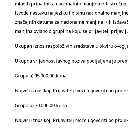
mladih pripadnika nacionalnih manjina i/ili stručno u
izvode nastavu na jeziku i pismu nacionalne manjine 
značajnih datuma za nacionalne manjine i/ili izdava
manjina ovisno o grupi na koju se prijavitelj prijavlju
Ukupan iznos raspoloživih sredstava u okviru ovog J
Ukupna vrijednost Javnog poziva podijeljena je pre
Grupa a) 95.000,00 kuna
Najviši iznos koji Prijavitelj može ugovoriti po proje
Grupa b) 70.000,00 kuna
Najviši iznos koji Prijavitelj može ugovoriti po proje