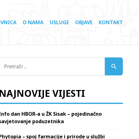
VNICA
O NAMA
USLUGE
OBJAVE
KONTAKT
NAJNOVIJE VIJESTI
Info dan HBOR-a u ŽK Sisak – pojedinačno
savjetovanje poduzetnika
Phytopia – spoj farmacije i prirode u službi