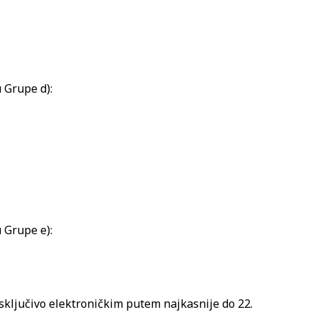
u Grupe d):
u Grupe e):
isključivo elektroničkim putem najkasnije do 22.