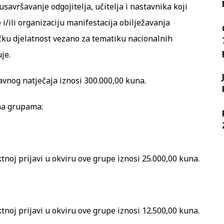
savršavanje odgojitelja, učitelja i nastavnika koji
i/ili organizaciju manifestacija obilježavanja
čku djelatnost vezano za tematiku nacionalnih
je.
avnog natječaja iznosi 300.000,00 kuna.
ma grupama:
ktnoj prijavi u okviru ove grupe iznosi 25.000,00 kuna.
ktnoj prijavi u okviru ove grupe iznosi 12.500,00 kuna.