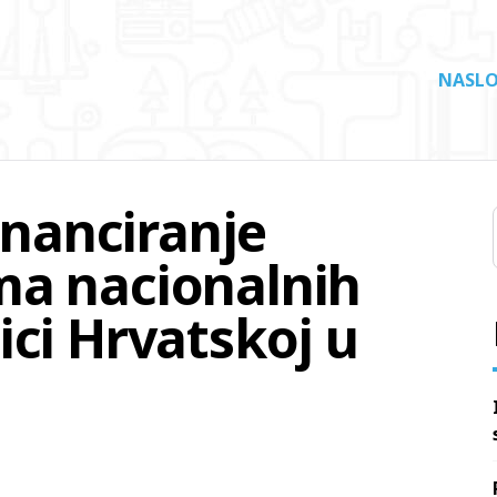
NASLO
inanciranje
ma nacionalnih
ci Hrvatskoj u