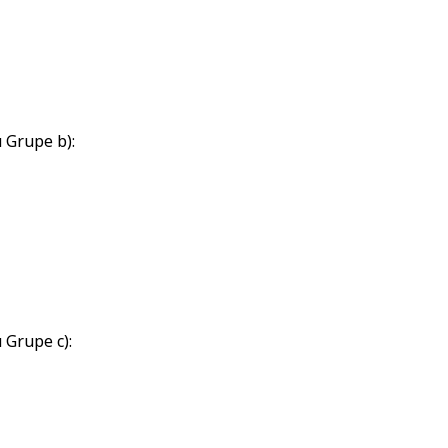
u Grupe b):
 Grupe c):