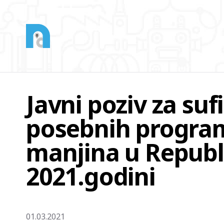
Javni poziv za suf
posebnih progra
manjina u Republi
2021.godini
01.03.2021