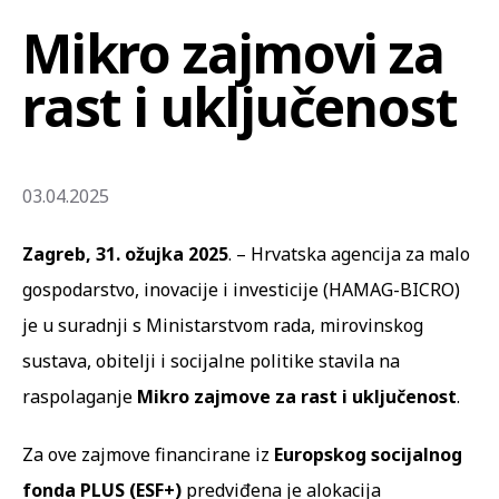
Mikro zajmovi za
rast i uključenost
03.04.2025
Zagreb, 31. ožujka 2025
. – Hrvatska agencija za malo
gospodarstvo, inovacije i investicije (HAMAG-BICRO)
je u suradnji s Ministarstvom rada, mirovinskog
sustava, obitelji i socijalne politike stavila na
raspolaganje
Mikro zajmove za rast i uključenost
.
Za ove zajmove financirane iz
Europskog socijalnog
fonda PLUS (ESF+)
predviđena je alokacija