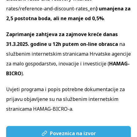
rates/reference-and-discount-rates_en
) umanjena za
2,5 postotna boda, ali ne manje od 0,5%
.
Zaprimanje zahtjeva za zajmove kreće danas
31.3.2025. godine u 12h putem on-line obrasca
na
službenim internetskim stranicama Hrvatske agencije
za malo gospodarstvo, inovacije i investicije (
HAMAG-
BICRO
).
Uvjeti programa i popis potrebne
dokumentacije
za
prijavu objavljene su na službenim internetskim
stranicama HAMAG-BICRO-a.
Poveznica na izvor