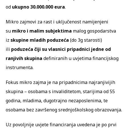
od
ukupno
30.000.000 eura
.
Mikro zajmovi za rast i uključenost namijenjeni
su
mikro i malim subjektima
malog gospodarstva
iz
skupine mladih poduzeća
(do 3g starosti)
ili
poduzeća čiji su vlasnici pripadnici jedne od
ranjivih skupina
definiranih u uvjetima financijskog
instrumenta.
Fokus mikro zajma je na pripadnicima najranjivijih
skupina – osobama s invaliditetom, starijima od 55
godina, mladima, dugotrajno nezaposlenima, te
osobama bez završenog srednjoškolskog obrazovanja.
Uz povoljnije uvjete financiranja uvedena je po prvi