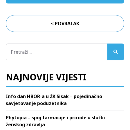
< POVRATAK
NAJNOVIJE VIJESTI
Info dan HBOR-a u ŽK Sisak – pojedinačno
savjetovanje poduzetnika
Phytopia – spoj farmacije i prirode u službi
ženskog zdravlja