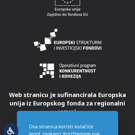
Web stranicu je sufinancirala Europska
unija iz Europskog fonda za regionalni
razvoj.
Ova stranica koristi kolačiće
(engl. cookies). Korištenjem ove