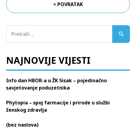
< POVRATAK
NAJNOVIJE VIJESTI
Info dan HBOR-a u ŽK Sisak – pojedinačno
savjetovanje poduzetnika
Phytopia – spoj farmacije i prirode u službi
ženskog zdravlja
(bez naslova)