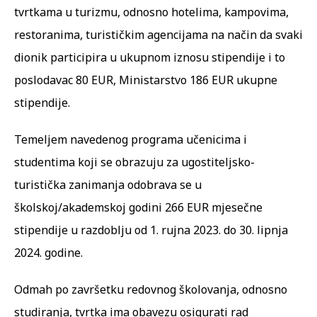
tvrtkama u turizmu, odnosno hotelima, kampovima,
restoranima, turističkim agencijama na način da svaki
dionik participira u ukupnom iznosu stipendije i to
poslodavac 80 EUR, Ministarstvo 186 EUR ukupne
stipendije.
Temeljem navedenog programa učenicima i
studentima koji se obrazuju za ugostiteljsko-
turistička zanimanja odobrava se u
školskoj/akademskoj godini 266 EUR mjesečne
stipendije u razdoblju od 1. rujna 2023. do 30. lipnja
2024. godine.
Odmah po završetku redovnog školovanja, odnosno
studiranja, tvrtka ima obavezu osigurati rad