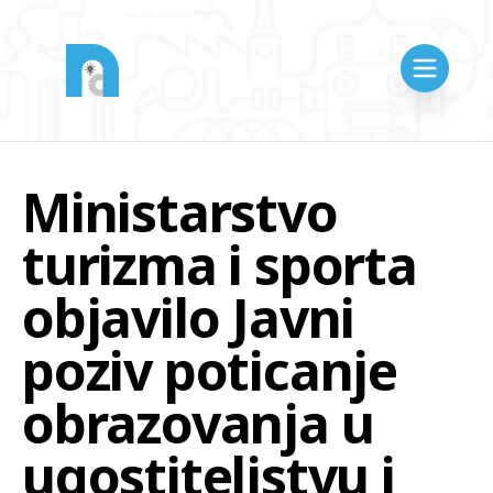
Ministarstvo
turizma i sporta
objavilo Javni
poziv poticanje
obrazovanja u
ugostiteljstvu i