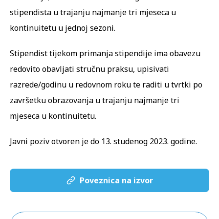
stipendista u trajanju najmanje tri mjeseca u
kontinuitetu u jednoj sezoni.
Stipendist tijekom primanja stipendije ima obavezu
redovito obavljati stručnu praksu, upisivati
razrede/godinu u redovnom roku te raditi u tvrtki po
završetku obrazovanja u trajanju najmanje tri
mjeseca u kontinuitetu.
Javni poziv otvoren je do 13. studenog 2023. godine.
Poveznica na izvor