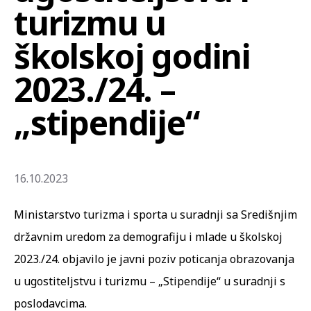
turizmu u
školskoj godini
2023./24. –
„stipendije“
16.10.2023
Ministarstvo turizma i sporta u suradnji sa Središnjim
državnim uredom za demografiju i mlade u školskoj
2023./24. objavilo je javni poziv poticanja obrazovanja
u ugostiteljstvu i turizmu – „Stipendije“ u suradnji s
poslodavcima.