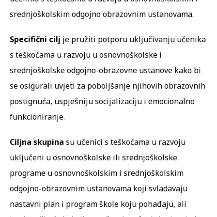
srednjoškolskim odgojno obrazovnim ustanovama.
Specifični cilj
je pružiti potporu uključivanju učenika
s teškoćama u razvoju u osnovnoškolske i
srednjoškolske odgojno-obrazovne ustanove kako bi
se osigurali uvjeti za poboljšanje njihovih obrazovnih
postignuća, uspješniju socijalizaciju i emocionalno
funkcioniranje.
Ciljna skupina
su učenici s teškoćama u razvoju
uključeni u osnovnoškolske ili srednjoškolske
programe u osnovnoškolskim i srednjoškolskim
odgojno-obrazovnim ustanovama koji svladavaju
nastavni plan i program škole koju pohađaju, ali