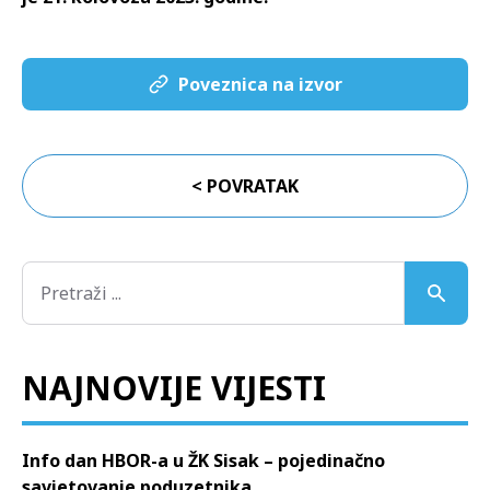
Poveznica na izvor
< POVRATAK
NAJNOVIJE VIJESTI
Info dan HBOR-a u ŽK Sisak – pojedinačno
savjetovanje poduzetnika