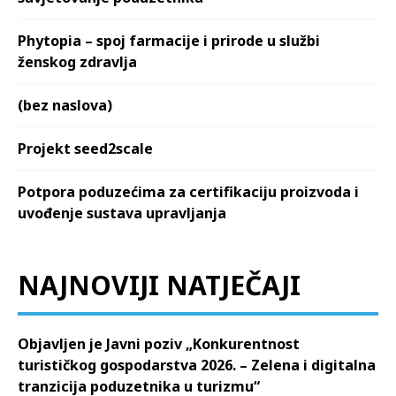
Phytopia – spoj farmacije i prirode u službi
ženskog zdravlja
(bez naslova)
Projekt seed2scale
Potpora poduzećima za certifikaciju proizvoda i
uvođenje sustava upravljanja
NAJNOVIJI NATJEČAJI
Objavljen je Javni poziv „Konkurentnost
turističkog gospodarstva 2026. – Zelena i digitalna
tranzicija poduzetnika u turizmu“