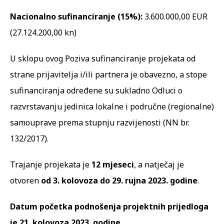
Nacionalno sufinanciranje (15%):
3.600.000,00 EUR
(27.124.200,00 kn)
U sklopu ovog Poziva sufinanciranje projekata od
strane prijavitelja i/ili partnera je obavezno, a stope
sufinanciranja određene su sukladno Odluci o
razvrstavanju jedinica lokalne i područne (regionalne)
samouprave prema stupnju razvijenosti (NN br.
132/2017).
Trajanje projekata je
12 mjeseci
, a natječaj je
otvoren
od
3. kolovoza do 29. rujna 2023. godine
.
Datum početka podnošenja projektnih prijedloga
je 21. kolovoza 2023. godine.