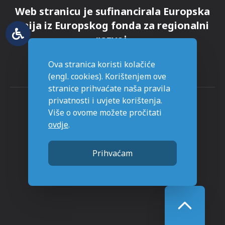
Web stranicu je sufinancirala Europska
unija iz Europskog fonda za regionalni
razvoj.
Ova stranica koristi kolačiće
(engl. cookies). Korištenjem ove
stranice prihvaćate naša pravila
privatnosti i uvjete korištenja.
Više o ovome možete pročitati
ovdje
.
© Grad Novska - sva prava pridržana
Prihvaćam
Stranice napravljene sa
u Novskoj.