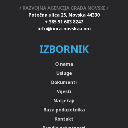
/ RAZVOJNA AGENCIJA GRADA NOVSKE /
Potočna ulica 25, Novska 44330
+ 385 91 603 8247
IZBORNIK
O nama
Usluge
Dokumenti
Vijesti
Natječaji
Baza poduzetnika
Kontakt