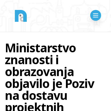
Ministarstvo
znanosti i
obrazovanja
objavilo je Poziv
na dostavu
projektnih