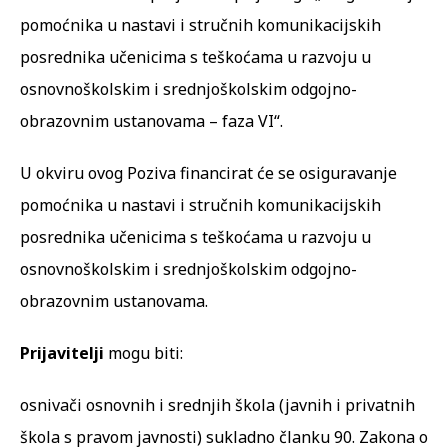
pomoćnika u nastavi i stručnih komunikacijskih
posrednika učenicima s teškoćama u razvoju u
osnovnoškolskim i srednjoškolskim odgojno-
obrazovnim ustanovama – faza VI“.
U okviru ovog Poziva financirat će se osiguravanje
pomoćnika u nastavi i stručnih komunikacijskih
posrednika učenicima s teškoćama u razvoju u
osnovnoškolskim i srednjoškolskim odgojno-
obrazovnim ustanovama.
Prijavitelji
mogu biti:
osnivači osnovnih i srednjih škola (javnih i privatnih
škola s pravom javnosti) sukladno članku 90. Zakona o