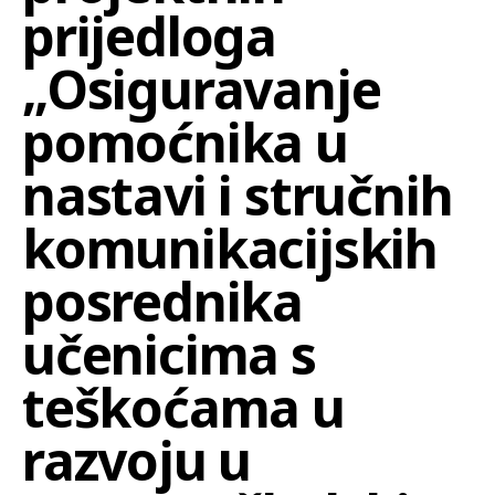
prijedloga
„Osiguravanje
pomoćnika u
nastavi i stručnih
komunikacijskih
posrednika
učenicima s
teškoćama u
razvoju u