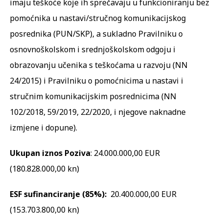
imaju teškoće koje ih sprečavaju u funkcioniranju bez
pomoćnika u nastavi/stručnog komunikacijskog
posrednika (PUN/SKP), a sukladno Pravilniku o
osnovnoškolskom i srednjoškolskom odgoju i
obrazovanju učenika s teškoćama u razvoju (NN
24/2015) i Pravilniku o pomoćnicima u nastavi i
stručnim komunikacijskim posrednicima (NN
102/2018, 59/2019, 22/2020, i njegove naknadne
izmjene i dopune).
Ukupan iznos Poziva
: 24.000.000,00 EUR
(180.828.000,00 kn)
ESF sufinanciranje (85%):
20.400.000,00 EUR
(153.703.800,00 kn)