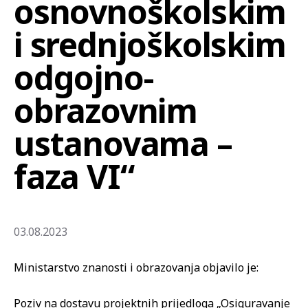
osnovnoškolskim
i srednjoškolskim
odgojno-
obrazovnim
ustanovama –
faza VI“
03.08.2023
Ministarstvo znanosti i obrazovanja objavilo je:
Poziv na dostavu projektnih prijedloga „Osiguravanje