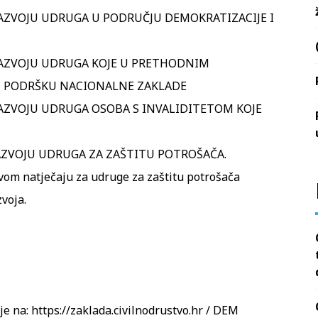
RAZVOJU UDRUGA U PODRUČJU DEMOKRATIZACIJE I
 RAZVOJU UDRUGA KOJE U PRETHODNIM
U PODRŠKU NACIONALNE ZAKLADE
RAZVOJU UDRUGA OSOBA S INVALIDITETOM KOJE
RAZVOJU UDRUGA ZA ZAŠTITU POTROŠAČA.
ovom natječaju za udruge za zaštitu potrošača
voja.
je na:
https://zaklada.civilnodrustvo.hr / DEM