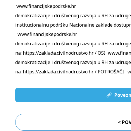
www.financijskepodrske.hr
demokratizacije i društvenog razvoja u RH za udruge
institucionalnu podršku Nacionalne zaklade dostupn
www.financijskepodrske.hr
demokratizacije i društvenog razvoja u RH za udruge
na:
https://zaklada.civilnodrustvo.hr / OSI
www.finan
demokratizacije i društvenog razvoja u RH za udruge
na:
https://zaklada.civilnodrustvo.hr / POTROŠAČI
w
Povezn
< PO