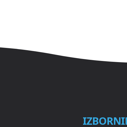
IZBORNI