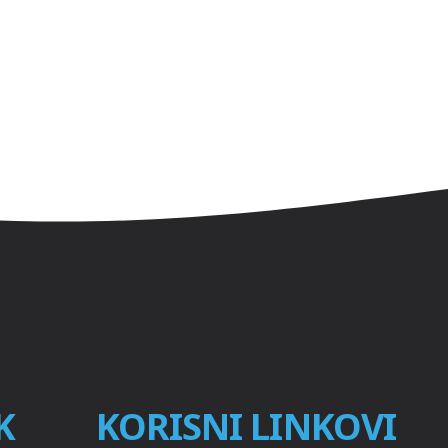
K
KORISNI LINKOVI