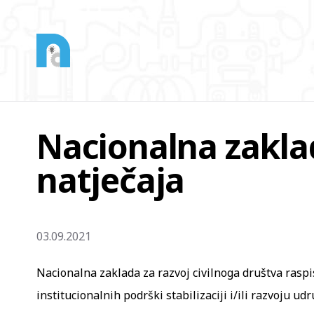
Nacionalna zaklad
natječaja
03.09.2021
Nacionalna zaklada za razvoj civilnoga društva raspis
institucionalnih podrški stabilizaciji i/ili razvoju udr