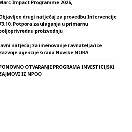
Marc Impact Programme 2026,
Objavljen drugi natječaj za provedbu Intervencije
73.10. Potpora za ulaganja u primarnu
poljoprivrednu proizvodnju
Javni natječaj za imenovanje ravnatelja/ice
Razvoje agencije Grada Novske NORA
PONOVNO OTVARANJE PROGRAMA INVESTICIJSKI
ZAJMOVI IZ NPOO