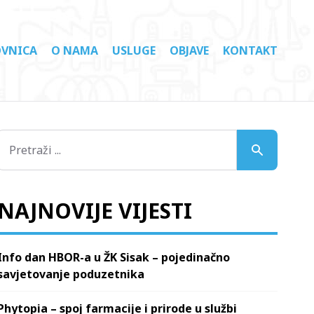
VNICA
O NAMA
USLUGE
OBJAVE
KONTAKT
NAJNOVIJE VIJESTI
Info dan HBOR-a u ŽK Sisak – pojedinačno
savjetovanje poduzetnika
Phytopia – spoj farmacije i prirode u službi