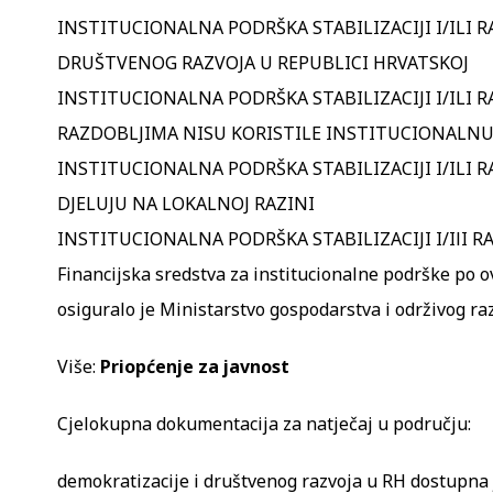
INSTITUCIONALNA PODRŠKA STABILIZACIJI I/ILI 
DRUŠTVENOG RAZVOJA U REPUBLICI HRVATSKOJ
INSTITUCIONALNA PODRŠKA STABILIZACIJI I/ILI
RAZDOBLJIMA NISU KORISTILE INSTITUCIONALN
INSTITUCIONALNA PODRŠKA STABILIZACIJI I/ILI 
DJELUJU NA LOKALNOJ RAZINI
INSTITUCIONALNA PODRŠKA STABILIZACIJI I/IlI 
Financijska sredstva za institucionalne podrške po 
osiguralo je Ministarstvo gospodarstva i održivog raz
Više:
Priopćenje za javnost
Cjelokupna dokumentacija za natječaj u području:
demokratizacije i društvenog razvoja u RH dostupna 