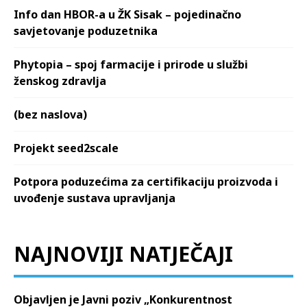
Info dan HBOR-a u ŽK Sisak – pojedinačno
savjetovanje poduzetnika
Phytopia – spoj farmacije i prirode u službi
ženskog zdravlja
(bez naslova)
Projekt seed2scale
Potpora poduzećima za certifikaciju proizvoda i
uvođenje sustava upravljanja
NAJNOVIJI NATJEČAJI
Objavljen je Javni poziv „Konkurentnost