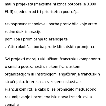
malih projekata (maksimalni iznos potpore je 3.000
EUR) u jednom od tri prioritetna područja:
ravnopravnost spolova i borba protiv bilo koje vrste
rodne diskriminacije,
pomirba i promicanje tolerancije te
zaštita okoliša i borba protiv klimatskih promjena.
Svi projekti moraju uključivati francusku komponentu
u smislu povezanosti s nekom francuskom
organizacijom ili institucijom, angažiranja francuskih
stručnjaka, interesa za razmjenu iskustva s
Francuskom itd., a kako bi se promicalo međusobno
razumijevanje i razmjena iskustava između dviju
zemalja.