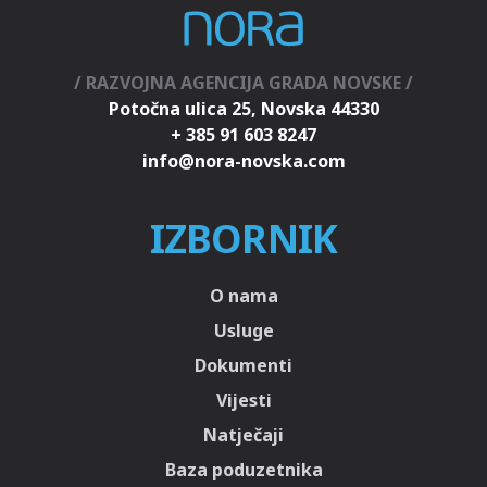
/ RAZVOJNA AGENCIJA GRADA NOVSKE /
Potočna ulica 25, Novska 44330
+ 385 91 603 8247
IZBORNIK
O nama
Usluge
Dokumenti
Vijesti
Natječaji
Baza poduzetnika