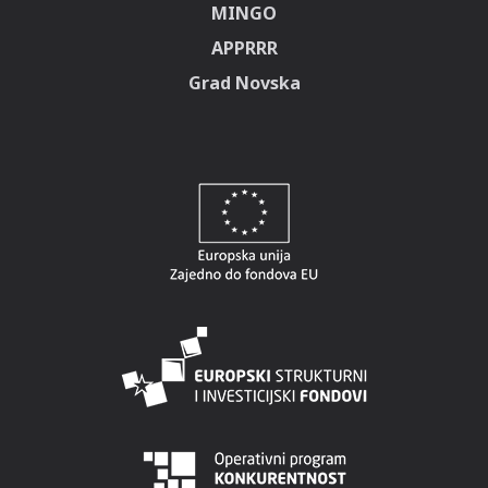
MINGO
APPRRR
Grad Novska