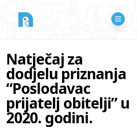
Natječaj za
dodjelu priznanja
“Poslodavac
prijatelj obitelji” u
2020. godini.