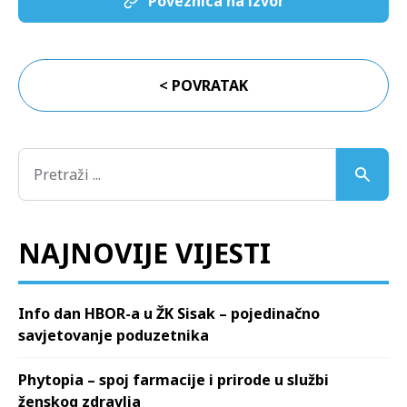
Poveznica na izvor
< POVRATAK
NAJNOVIJE VIJESTI
Info dan HBOR-a u ŽK Sisak – pojedinačno
savjetovanje poduzetnika
Phytopia – spoj farmacije i prirode u službi
ženskog zdravlja