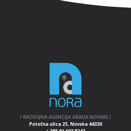
/ RAZVOJNA AGENCIJA GRADA NOVSKE /
Potočna ulica 25, Novska 44330