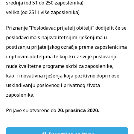
srednja (od 51 do 250 zaposlenika)
velika (od 251 i više zaposlenika)
Priznanje “Poslodavac prijatelj obitelji” dodijelit će se
poslodavcima s najkvalitetnijim rješenjima u
postizanju prijateljskog ozračja prema zaposlenicima
i njihovim obiteljima te koji kroz svoje poslovanje
nude kvalitetne programe skrbi za zaposlenike,
kao i inovativna rješenja koja pozitivno doprinose
usklađivanju poslovnog i privatnog života
zaposlenika.
Prijave su otvorene do
20. prosinca 2020.