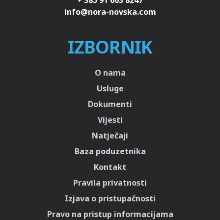
+ 385 91 603 8247
IZBORNIK
O nama
Usluge
Dokumenti
Vijesti
Natječaji
Baza poduzetnika
Kontakt
Pravila privatnosti
Izjava o pristupačnosti
Pravo na pristup informacijama