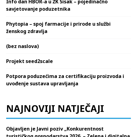
Info dan HBOR-a u ŽK Sisak – pojedinačno
savjetovanje poduzetnika
Phytopia – spoj farmacije i prirode u službi
ženskog zdravlja
(bez naslova)
Projekt seed2scale
Potpora poduzećima za certifikaciju proizvoda i
uvođenje sustava upravljanja
NAJNOVIJI NATJEČAJI
Objavljen je Javni poziv „Konkurentnost
turističkog gospodarstva 2026. – Zelena i digitalna