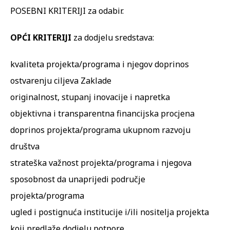
POSEBNI KRITERIJI za odabir.
OPĆI KRITERIJI
za dodjelu sredstava:
kvaliteta projekta/programa i njegov doprinos
ostvarenju ciljeva Zaklade
originalnost, stupanj inovacije i napretka
objektivna i transparentna financijska procjena
doprinos projekta/programa ukupnom razvoju
društva
strateška važnost projekta/programa i njegova
sposobnost da unaprijedi područje
projekta/programa
ugled i postignuća institucije i/ili nositelja projekta
koji predlaže dodjelu potpore