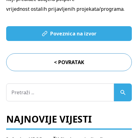
vrijednost ostalih prijavljenih projekata/programa.
Poveznica na izvor
< POVRATAK
NAJNOVIJE VIJESTI