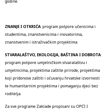
godine.
ZNANJE I OTKRIĆA
: program potpore učenicima i
studentima, znanstvenicima i inovatorima,
znanstvenim i istraživačkim projektima
STVARALAŠTVO, EKOLOGIJA, BAŠTINA I DOBROTA
:
program potpore umjetničkom stvaralaštvu i
umjetnicima, projektima zaštite prirode, projektima
koji pridonose zaštiti i očuvanju hrvatske izvornosti
te humanitarnim projektima i pomaganju djeci bez
roditelja.
Za sve programe Zaklade propisani su OPĆI I