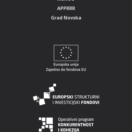
APPRRR
Grad Novska