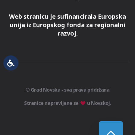
Web stranicu je sufinancirala Europska
unija iz Europskog fonda za regionalni
razvoj.
© Grad Novska - sva prava pridržana
Stranice napravljene sa
u Novskoj.