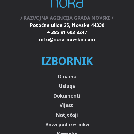
/ RAZVOJNA AGENCIJA GRADA NOVSKE /
Potočna ulica 25, Novska 44330
+ 385 91 603 8247
IZBORNIK
O nama
Usluge
Dokumenti
Vijesti
Natječaji
Baza poduzetnika