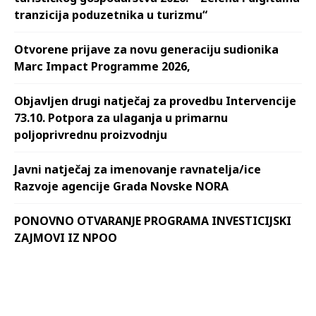
tranzicija poduzetnika u turizmu“
Otvorene prijave za novu generaciju sudionika
Marc Impact Programme 2026,
Objavljen drugi natječaj za provedbu Intervencije
73.10. Potpora za ulaganja u primarnu
poljoprivrednu proizvodnju
Javni natječaj za imenovanje ravnatelja/ice
Razvoje agencije Grada Novske NORA
PONOVNO OTVARANJE PROGRAMA INVESTICIJSKI
ZAJMOVI IZ NPOO