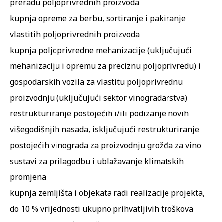
preradu poljoprivrednih proizvoda
kupnja opreme za berbu, sortiranje i pakiranje
vlastitih poljoprivrednih proizvoda
kupnja poljoprivredne mehanizacije (uključujući
mehanizaciju i opremu za preciznu poljoprivredu) i
gospodarskih vozila za vlastitu poljoprivrednu
proizvodnju (uključujući sektor vinogradarstva)
restrukturiranje postojećih i/ili podizanje novih
višegodišnjih nasada, isključujući restrukturiranje
postojećih vinograda za proizvodnju grožđa za vino
sustavi za prilagodbu i ublažavanje klimatskih
promjena
kupnja zemljišta i objekata radi realizacije projekta,
do 10 % vrijednosti ukupno prihvatljivih troškova