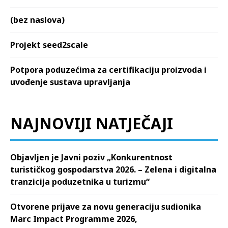
(bez naslova)
Projekt seed2scale
Potpora poduzećima za certifikaciju proizvoda i
uvođenje sustava upravljanja
NAJNOVIJI NATJEČAJI
Objavljen je Javni poziv „Konkurentnost
turističkog gospodarstva 2026. – Zelena i digitalna
tranzicija poduzetnika u turizmu“
Otvorene prijave za novu generaciju sudionika
Marc Impact Programme 2026,