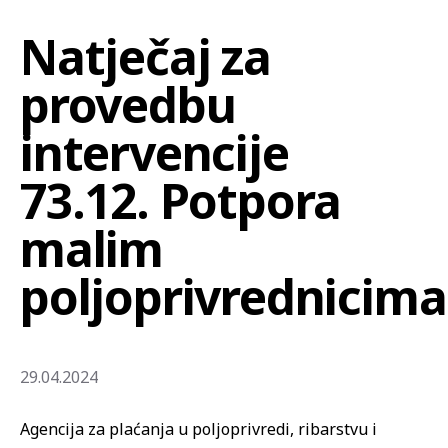
Natječaj za
provedbu
intervencije
73.12. Potpora
malim
poljoprivrednicim
29.04.2024
Agencija za plaćanja u poljoprivredi, ribarstvu i