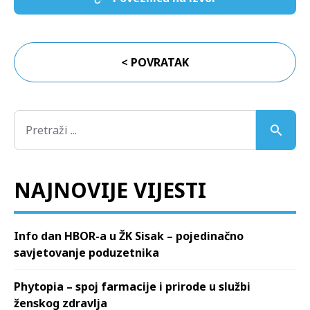
< POVRATAK
NAJNOVIJE VIJESTI
Info dan HBOR-a u ŽK Sisak – pojedinačno
savjetovanje poduzetnika
Phytopia – spoj farmacije i prirode u službi
ženskog zdravlja