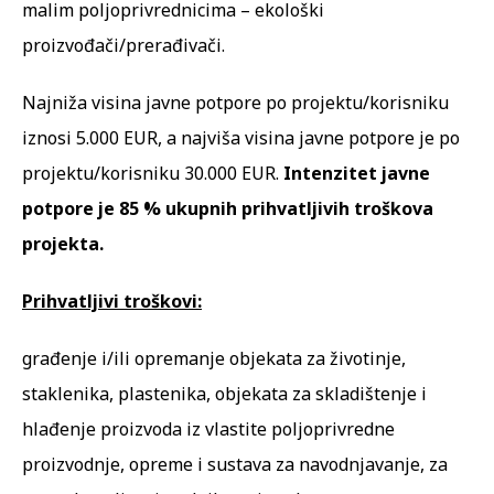
malim poljoprivrednicima – ekološki
proizvođači/prerađivači.
Najniža visina javne potpore po projektu/korisniku
iznosi 5.000 EUR, a najviša visina javne potpore je po
projektu/korisniku 30.000 EUR.
Intenzitet javne
potpore je 85 % ukupnih prihvatljivih troškova
projekta.
Prihvatljivi troškovi:
građenje i/ili opremanje objekata za životinje,
staklenika, plastenika, objekata za skladištenje i
hlađenje proizvoda iz vlastite poljoprivredne
proizvodnje, opreme i sustava za navodnjavanje, za