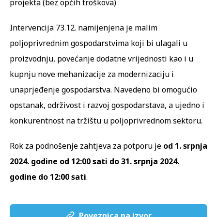
projekta (bez općih troškova)
Intervencija 73.12. namijenjena je malim
poljoprivrednim gospodarstvima koji bi ulagali u
proizvodnju, povećanje dodatne vrijednosti kao i u
kupnju nove mehanizacije za modernizaciju i
unaprjeđenje gospodarstva. Navedeno bi omogućio
opstanak, održivost i razvoj gospodarstava, a ujedno i
konkurentnost na tržištu u poljoprivrednom sektoru.
Rok za podnošenje zahtjeva za potporu je
od 1. srpnja
2024. godine od 12:00 sati do 31. srpnja 2024.
godine do 12:00 sati
.
Poveznica na izvor