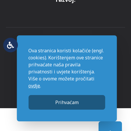
Ova stranica koristi kolačiće (engl.
© Grad Novska - sva prava pridržana
cookies). Korištenjem ove stranice
prihvaćate naša pravila
Stranice napravljene sa
u Novskoj.
privatnosti i uvjete korištenja.
Više o ovome možete pročitati
ovdje
.
Prihvaćam