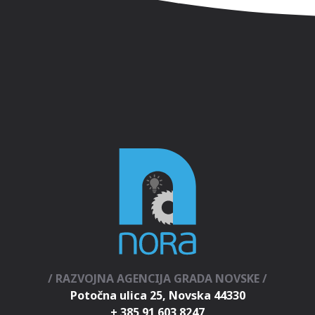
/ RAZVOJNA AGENCIJA GRADA NOVSKE /
Potočna ulica 25, Novska 44330
+ 385 91 603 8247