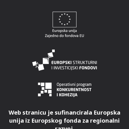
Web stranicu je sufinancirala Europska
unija iz Europskog fonda za regionalni
razvoj.