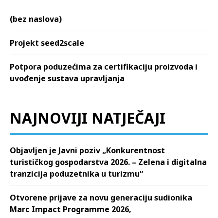
(bez naslova)
Projekt seed2scale
Potpora poduzećima za certifikaciju proizvoda i
uvođenje sustava upravljanja
NAJNOVIJI NATJEČAJI
Objavljen je Javni poziv „Konkurentnost
turističkog gospodarstva 2026. – Zelena i digitalna
tranzicija poduzetnika u turizmu“
Otvorene prijave za novu generaciju sudionika
Marc Impact Programme 2026,