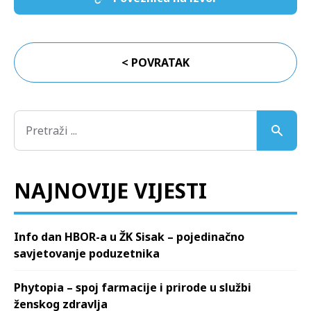
< POVRATAK
NAJNOVIJE VIJESTI
Info dan HBOR-a u ŽK Sisak – pojedinačno
savjetovanje poduzetnika
Phytopia – spoj farmacije i prirode u službi
ženskog zdravlja