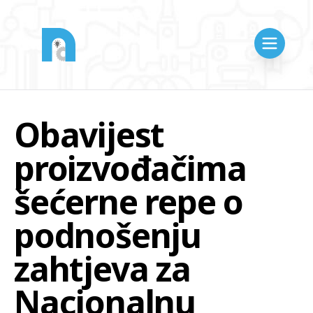
Obavijest
proizvođačima
šećerne repe o
podnošenju
zahtjeva za
Nacionalnu