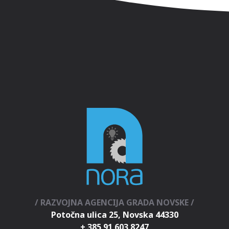
/ RAZVOJNA AGENCIJA GRADA NOVSKE /
Potočna ulica 25, Novska 44330
+ 385 91 603 8247