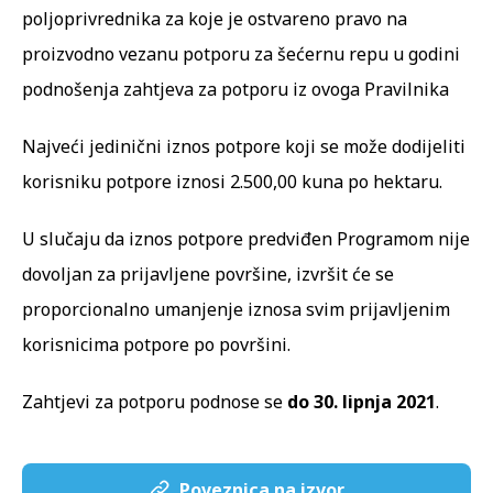
poljoprivrednika za koje je ostvareno pravo na
proizvodno vezanu potporu za šećernu repu u godini
podnošenja zahtjeva za potporu iz ovoga Pravilnika
Najveći jedinični iznos potpore koji se može dodijeliti
korisniku potpore iznosi 2.500,00 kuna po hektaru.
U slučaju da iznos potpore predviđen Programom nije
dovoljan za prijavljene površine, izvršit će se
proporcionalno umanjenje iznosa svim prijavljenim
korisnicima potpore po površini.
Zahtjevi za potporu podnose se
do 30. lipnja 2021
.
Poveznica na izvor