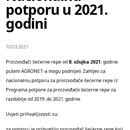
potporu u 2021.
godini
10.03.2021
Proizvođači šećerne repe od
8. ožujka 2021.
godine
putem AGRONET-a mogu podnijeti Zahtjev za
nacionalnu potporu za proizvođače šećerne repe iz
Programa potpore za proizvođače šećerne repe za
razdoblje od 2019. do 2021. godine.
Uvjeti prihvatljivosti su:
za potporu je prihvatljiv proizvođač šećerne repe koji