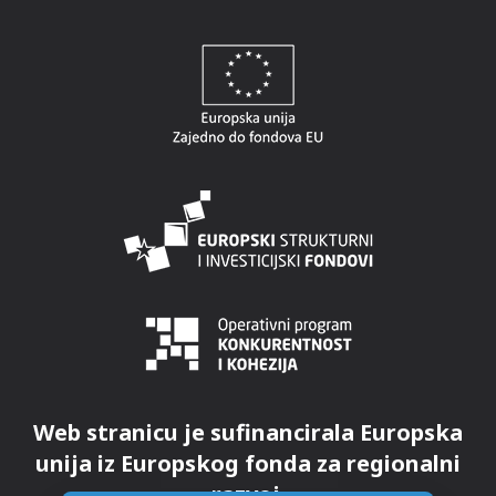
Web stranicu je sufinancirala Europska
unija iz Europskog fonda za regionalni
razvoj.