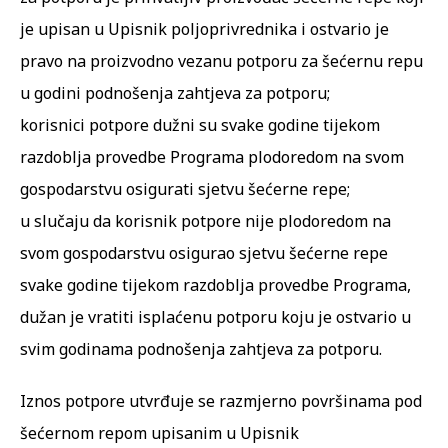
je upisan u Upisnik poljoprivrednika i ostvario je
pravo na proizvodno vezanu potporu za šećernu repu
u godini podnošenja zahtjeva za potporu;
korisnici potpore dužni su svake godine tijekom
razdoblja provedbe Programa plodoredom na svom
gospodarstvu osigurati sjetvu šećerne repe;
u slučaju da korisnik potpore nije plodoredom na
svom gospodarstvu osigurao sjetvu šećerne repe
svake godine tijekom razdoblja provedbe Programa,
dužan je vratiti isplaćenu potporu koju je ostvario u
svim godinama podnošenja zahtjeva za potporu.
Iznos potpore utvrđuje se razmjerno površinama pod
šećernom repom upisanim u Upisnik