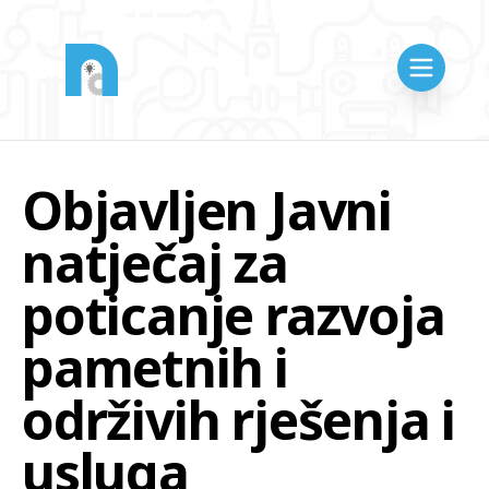
Objavljen Javni
natječaj za
poticanje razvoja
pametnih i
održivih rješenja i
usluga