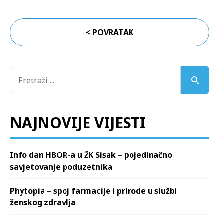
< POVRATAK
NAJNOVIJE VIJESTI
Info dan HBOR-a u ŽK Sisak – pojedinačno
savjetovanje poduzetnika
Phytopia – spoj farmacije i prirode u službi
ženskog zdravlja