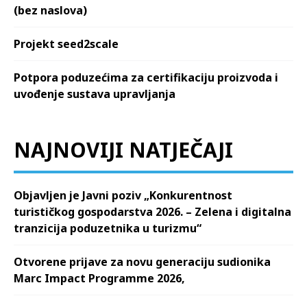
(bez naslova)
Projekt seed2scale
Potpora poduzećima za certifikaciju proizvoda i
uvođenje sustava upravljanja
NAJNOVIJI NATJEČAJI
Objavljen je Javni poziv „Konkurentnost
turističkog gospodarstva 2026. – Zelena i digitalna
tranzicija poduzetnika u turizmu“
Otvorene prijave za novu generaciju sudionika
Marc Impact Programme 2026,