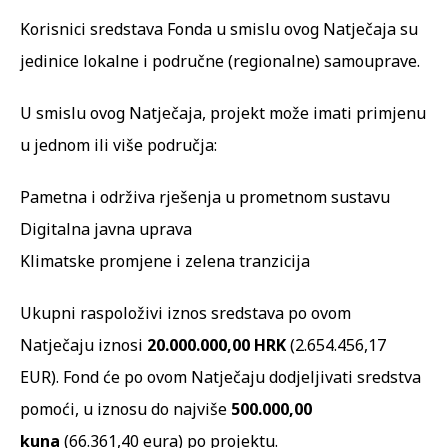
Korisnici sredstava Fonda u smislu ovog Natječaja su
jedinice lokalne i područne (regionalne) samouprave.
U smislu ovog Natječaja, projekt može imati primjenu
u jednom ili više područja:
Pametna i održiva rješenja u prometnom sustavu
Digitalna javna uprava
Klimatske promjene i zelena tranzicija
Ukupni raspoloživi iznos sredstava po ovom
Natječaju iznosi
20.000.000,00 HRK
(2.654.456,17
EUR). Fond će po ovom Natječaju dodjeljivati sredstva
pomoći, u iznosu do najviše
500.000,00
kuna
(66.361,40 eura) po projektu.