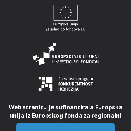
Web stranicu je sufinancirala Europska
unija iz Europskog fonda za regionalni
razvoj.