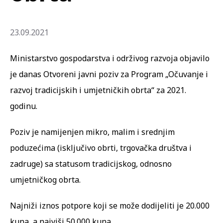
23.09.2021
Ministarstvo gospodarstva i održivog razvoja objavilo
je danas Otvoreni javni poziv za Program „Očuvanje i
razvoj tradicijskih i umjetničkih obrta“ za 2021.
godinu.
Poziv je namijenjen mikro, malim i srednjim
poduzećima (isključivo obrti, trgovačka društva i
zadruge) sa statusom tradicijskog, odnosno
umjetničkog obrta.
Najniži iznos potpore koji se može dodijeliti je 20.000
kuna, a najviši 50.000 kuna.