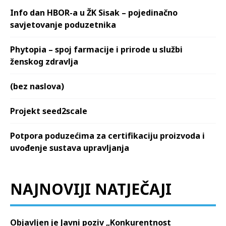
Info dan HBOR-a u ŽK Sisak – pojedinačno
savjetovanje poduzetnika
Phytopia – spoj farmacije i prirode u službi
ženskog zdravlja
(bez naslova)
Projekt seed2scale
Potpora poduzećima za certifikaciju proizvoda i
uvođenje sustava upravljanja
NAJNOVIJI NATJEČAJI
Objavljen je Javni poziv „Konkurentnost