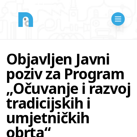
Objavljen Javni
poziv za Program
„Očuvanje i razvoj
tradicijskih i
umjetničkih
obrta“