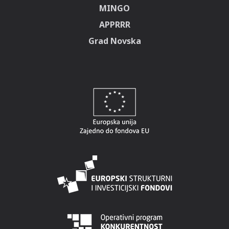
MINGO
APPRRR
Grad Novska