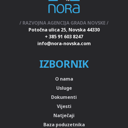
/ RAZVOJNA AGENCIJA GRADA NOVSKE /
Potočna ulica 25, Novska 44330
+ 385 91 603 8247
IZBORNIK
O nama
Usluge
Dokumenti
Vijesti
Natječaji
Baza poduzetnika