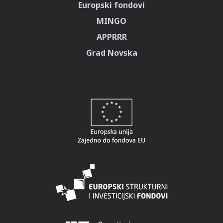
Europski fondovi
MINGO
APPRRR
Grad Novska