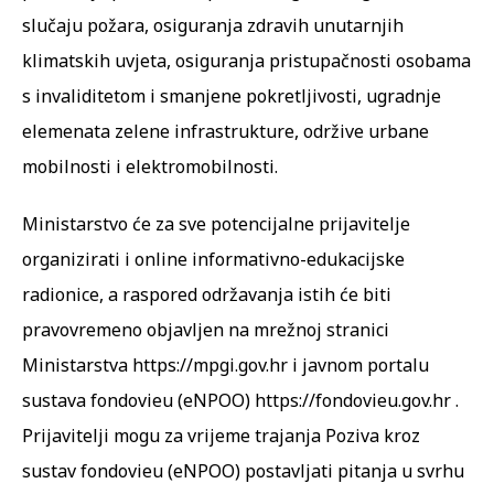
slučaju požara, osiguranja zdravih unutarnjih
klimatskih uvjeta, osiguranja pristupačnosti osobama
s invaliditetom i smanjene pokretljivosti, ugradnje
elemenata zelene infrastrukture, održive urbane
mobilnosti i elektromobilnosti.
Ministarstvo će za sve potencijalne prijavitelje
organizirati i online informativno-edukacijske
radionice, a raspored održavanja istih će biti
pravovremeno objavljen na mrežnoj stranici
Ministarstva
https://mpgi.gov.hr
i javnom portalu
sustava fondovieu (eNPOO)
https://fondovieu.gov.hr
.
Prijavitelji mogu za vrijeme trajanja Poziva kroz
sustav fondovieu (eNPOO) postavljati pitanja u svrhu