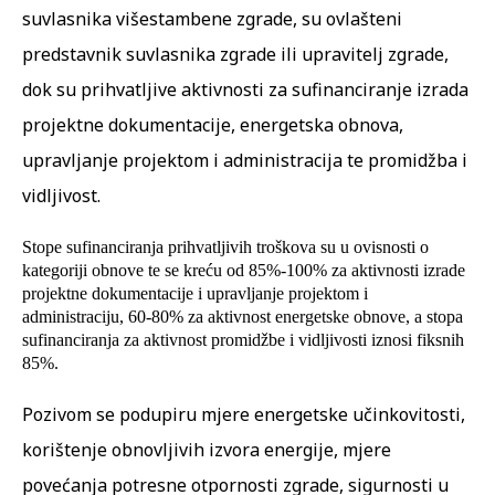
suvlasnika višestambene zgrade, su ovlašteni
predstavnik suvlasnika zgrade ili upravitelj zgrade,
dok su prihvatljive aktivnosti za sufinanciranje izrada
projektne dokumentacije, energetska obnova,
upravljanje projektom i administracija te promidžba i
vidljivost.
Stope sufinanciranja prihvatljivih troškova su u ovisnosti o
kategoriji obnove te se kreću od 85%-100% za aktivnosti izrade
projektne dokumentacije i upravljanje projektom i
administraciju, 60-80% za aktivnost energetske obnove, a stopa
sufinanciranja za aktivnost promidžbe i vidljivosti iznosi fiksnih
85%.
Pozivom se podupiru mjere energetske učinkovitosti,
korištenje obnovljivih izvora energije, mjere
povećanja potresne otpornosti zgrade, sigurnosti u