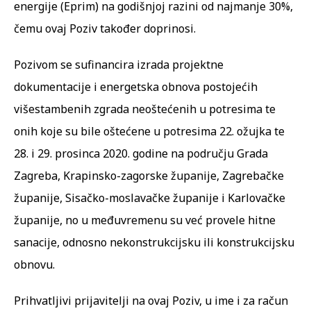
energije (Eprim) na godišnjoj razini od najmanje 30%,
čemu ovaj Poziv također doprinosi.
Pozivom se sufinancira izrada projektne
dokumentacije i energetska obnova postojećih
višestambenih zgrada neoštećenih u potresima te
onih koje su bile oštećene u potresima 22. ožujka te
28. i 29. prosinca 2020. godine na području Grada
Zagreba, Krapinsko-zagorske županije, Zagrebačke
županije, Sisačko-moslavačke županije i Karlovačke
županije, no u međuvremenu su već provele hitne
sanacije, odnosno nekonstrukcijsku ili konstrukcijsku
obnovu.
Prihvatljivi prijavitelji na ovaj Poziv, u ime i za račun