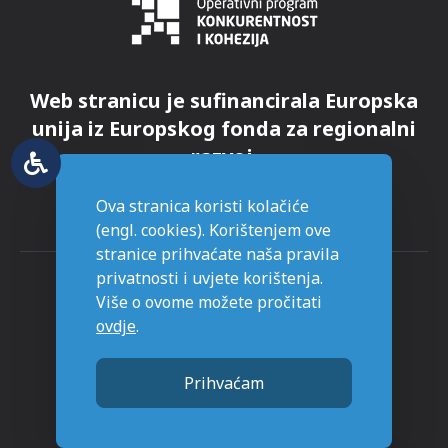
Web stranicu je sufinancirala Europska
unija iz Europskog fonda za regionalni
razvoj.
Ova stranica koristi kolačiće
(engl. cookies). Korištenjem ove
stranice prihvaćate naša pravila
privatnosti i uvjete korištenja.
Više o ovome možete pročitati
ovdje
.
© Grad Novska - sva prava pridržana
Prihvaćam
Stranice napravljene sa
u Novskoj.