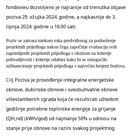
fondovieu dozvoljeno je najranije od trenutka objave
poziva 29. ožujka 2024. godine, a najkasnije do 3.
lipnja 2024. godine u 16:00 sati.
Poziv se zatvara istekom roka predviđenog za podnošenje
projektnih prijedloga nakon čega započinje evaluacija svih
zaprimljenih projektnih prijedloga s obzirom na kriterije
prihvatljivosti i kriterije odabira kako bi se omogućilo
sufinanciranje projektnih prijedloga s najvećim brojem bodova.
Cilj Poziva je provođenje integralne energetske
obnove, dubinske obnove i sveobuhvatne obnove
višestambenih zgrada koja će rezultirati uštedom
godišnje potrebne toplinske energije za grijanje
(QH,nd) (kWh/god) od najmanje 50% u odnosu na
stanje prije obnove na razini svakog projektnog