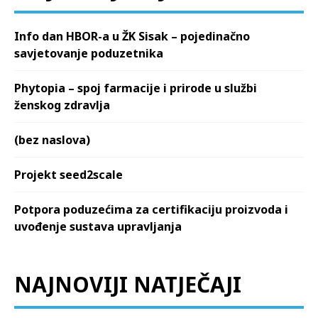
Info dan HBOR-a u ŽK Sisak – pojedinačno
savjetovanje poduzetnika
Phytopia – spoj farmacije i prirode u službi
ženskog zdravlja
(bez naslova)
Projekt seed2scale
Potpora poduzećima za certifikaciju proizvoda i
uvođenje sustava upravljanja
NAJNOVIJI NATJEČAJI