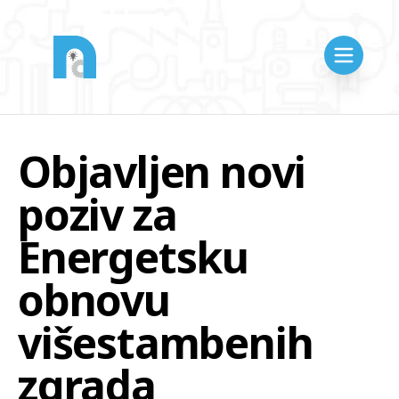
Objavljen novi
poziv za
Energetsku
obnovu
višestambenih
zgrada