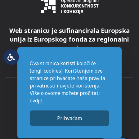
Web stranicu je sufinancirala Europska
unija iz Europskog fonda za regionalni
razvoj.
Ova stranica koristi kolačiće
(engl. cookies). Korištenjem ove
stranice prihvaćate naša pravila
privatnosti i uvjete korištenja.
Više o ovome možete pročitati
ovdje
.
© Grad Novska - sva prava pridržana
Prihvaćam
Stranice napravljene sa
u Novskoj.