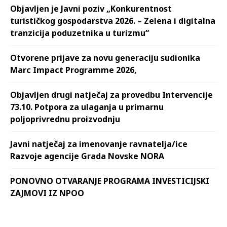
Objavljen je Javni poziv „Konkurentnost
turističkog gospodarstva 2026. – Zelena i digitalna
tranzicija poduzetnika u turizmu“
Otvorene prijave za novu generaciju sudionika
Marc Impact Programme 2026,
Objavljen drugi natječaj za provedbu Intervencije
73.10. Potpora za ulaganja u primarnu
poljoprivrednu proizvodnju
Javni natječaj za imenovanje ravnatelja/ice
Razvoje agencije Grada Novske NORA
PONOVNO OTVARANJE PROGRAMA INVESTICIJSKI
ZAJMOVI IZ NPOO