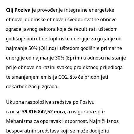
Cilj Poziva
je provođenje integralne energetske
obnove, dubinske obnove i sveobuhvatne obnove
zgrada javnog sektora koja će rezultirati uštedom
godišnje potrebne toplinske energije za grijanje od
najmanje 50% (QH,nd) i uštedom godišnje primarne
energije od najmanje 30% (Eprim) u odnosu na stanje
prije obnove na razini svakog projektnog prijedloga
te smanjenjem emisija CO2, što će pridonijeti
dekarbonizaciji zgrada.
Ukupna raspoloživa sredstva po Pozivu
iznose
39.816.842,52 eura
, a osigurana su iz
Mehanizma za oporavak i otpornost. Najniži iznos
bespovratnih sredstava koji se može dodijeliti