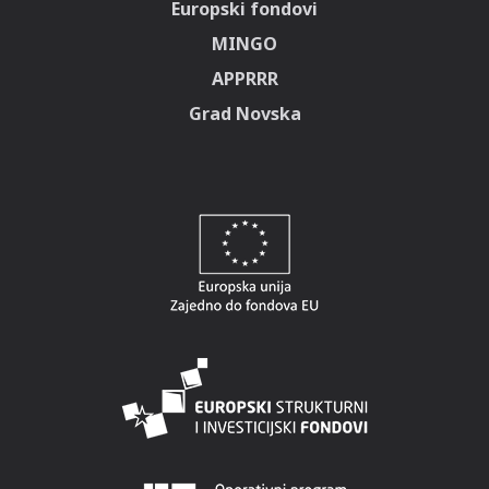
Europski fondovi
MINGO
APPRRR
Grad Novska