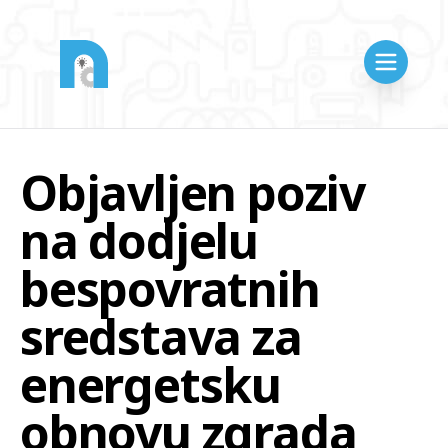
Objavljen poziv
na dodjelu
bespovratnih
sredstava za
energetsku
obnovu zgrada