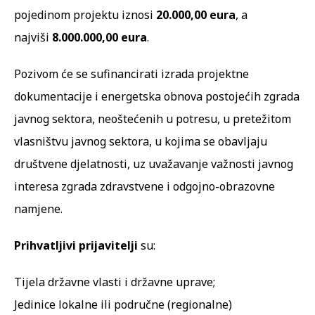
pojedinom projektu iznosi
20.000,00 eura
, a
najviši
8.000.000,00 eura
.
Pozivom će se sufinancirati izrada projektne
dokumentacije i energetska obnova postojećih zgrada
javnog sektora, neoštećenih u potresu, u pretežitom
vlasništvu javnog sektora, u kojima se obavljaju
društvene djelatnosti, uz uvažavanje važnosti javnog
interesa zgrada zdravstvene i odgojno-obrazovne
namjene.
Prihvatljivi prijavitelji
su:
Tijela državne vlasti i državne uprave;
Jedinice lokalne ili područne (regionalne)