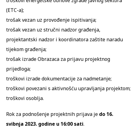
troškovi energetske obnove zgrade javnog sektora
(ETC-a);
trošak vezan uz provođenje ispitivanja;
trošak vezan uz stručni nadzor građenja,
projektantski nadzor i koordinatora zaštite naradu
tijekom građenja;
trošak izrade Obrazaca za prijavu projektnog
prijedloga;
troškovi izrade dokumentacije za nadmetanje;
troškovi povezani s aktivnošću upravljanja projektom;
troškovi osoblja.
Rok za podnošenje projektnih prijava je
do 16.
svibnja 2023. godine u 16:00 sati
.