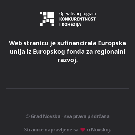
Web stranicu je sufinancirala Europska
unija iz Europskog fonda za regionalni
razvoj.
© Grad Novska - sva prava pridržana
Stranice napravljene sa
u Novskoj.