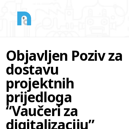
Objavljen Poziv za
dostavu
projektnih
prijedloga
“Vaučeri za
digitalizaciju”