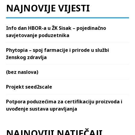
NAJNOVIJE VIJESTI
Info dan HBOR-a u ŽK Sisak – pojedinačno
savjetovanje poduzetnika
Phytopia – spoj farmacije i prirode u službi
ženskog zdravlja
(bez naslova)
Projekt seed2scale
Potpora poduzećima za certifikaciju proizvoda i
uvođenje sustava upravljanja
NAJNOVIJI NATJEČAJI