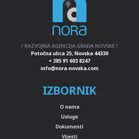
/ RAZVOJNA AGENCIJA GRADA NOVSKE /
Potočna ulica 25, Novska 44330
+ 385 91 603 8247
IZBORNIK
O nama
Usluge
Dokumenti
Vijesti