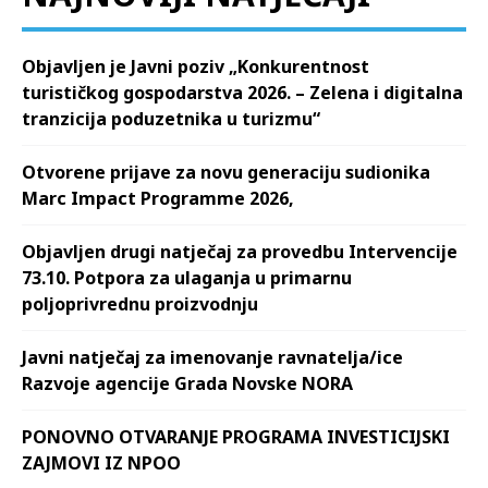
Objavljen je Javni poziv „Konkurentnost
turističkog gospodarstva 2026. – Zelena i digitalna
tranzicija poduzetnika u turizmu“
Otvorene prijave za novu generaciju sudionika
Marc Impact Programme 2026,
Objavljen drugi natječaj za provedbu Intervencije
73.10. Potpora za ulaganja u primarnu
poljoprivrednu proizvodnju
Javni natječaj za imenovanje ravnatelja/ice
Razvoje agencije Grada Novske NORA
PONOVNO OTVARANJE PROGRAMA INVESTICIJSKI
ZAJMOVI IZ NPOO