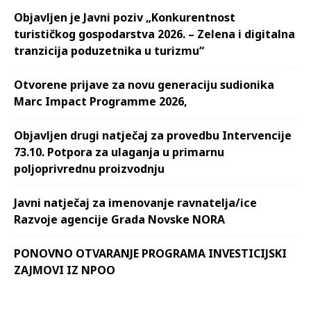
Objavljen je Javni poziv „Konkurentnost
turističkog gospodarstva 2026. – Zelena i digitalna
tranzicija poduzetnika u turizmu“
Otvorene prijave za novu generaciju sudionika
Marc Impact Programme 2026,
Objavljen drugi natječaj za provedbu Intervencije
73.10. Potpora za ulaganja u primarnu
poljoprivrednu proizvodnju
Javni natječaj za imenovanje ravnatelja/ice
Razvoje agencije Grada Novske NORA
PONOVNO OTVARANJE PROGRAMA INVESTICIJSKI
ZAJMOVI IZ NPOO