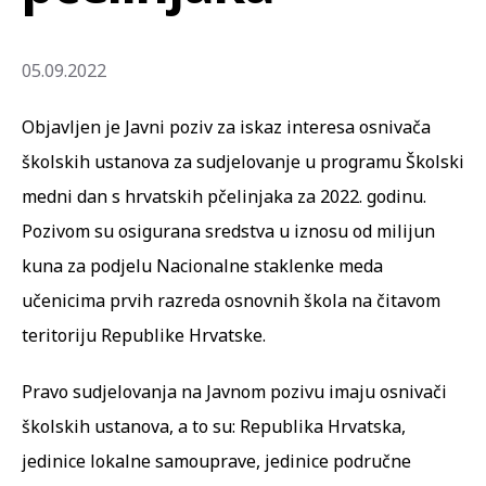
05.09.2022
Objavljen je Javni poziv za iskaz interesa osnivača
školskih ustanova za sudjelovanje u programu Školski
medni dan s hrvatskih pčelinjaka za 2022. godinu.
Pozivom su osigurana sredstva u iznosu od milijun
kuna za podjelu Nacionalne staklenke meda
učenicima prvih razreda osnovnih škola na čitavom
teritoriju Republike Hrvatske.
Pravo sudjelovanja na Javnom pozivu imaju osnivači
školskih ustanova, a to su: Republika Hrvatska,
jedinice lokalne samouprave, jedinice područne