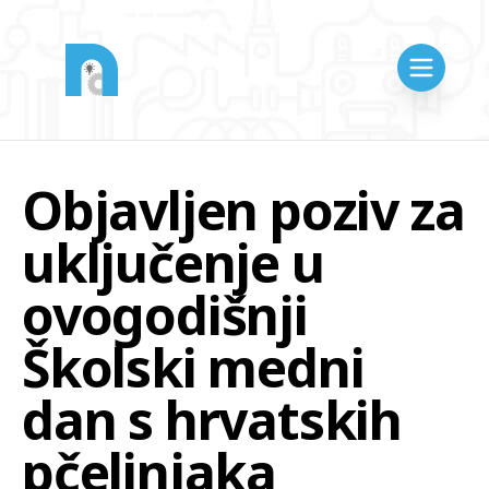
Objavljen poziv za
uključenje u
ovogodišnji
Školski medni
dan s hrvatskih
pčelinjaka