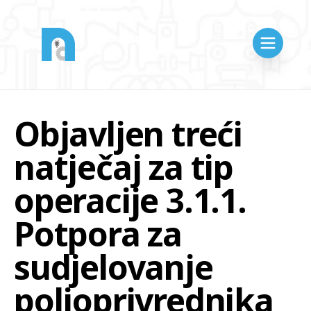
Objavljen treći
natječaj za tip
operacije 3.1.1.
Potpora za
sudjelovanje
poljoprivrednika