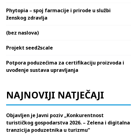
Phytopia – spoj farmacije i prirode u službi
ženskog zdravlja
(bez naslova)
Projekt seed2scale
Potpora poduzećima za certifikaciju proizvoda i
uvođenje sustava upravljanja
NAJNOVIJI NATJEČAJI
Objavljen je Javni poziv „Konkurentnost
turističkog gospodarstva 2026. – Zelena i digitalna
tranzicija poduzetnika u turizmu“