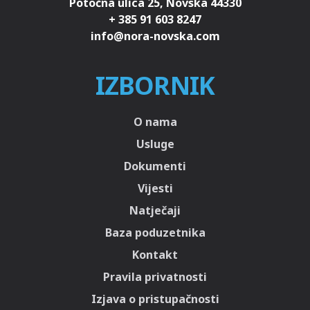
Potočna ulica 25, Novska 44330
+ 385 91 603 8247
IZBORNIK
O nama
Usluge
Dokumenti
Vijesti
Natječaji
Baza poduzetnika
Kontakt
Pravila privatnosti
Izjava o pristupačnosti