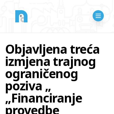
Objavljena treća
izmjena trajnog
ograničenog
poziva „
„Financiranje
provedbe