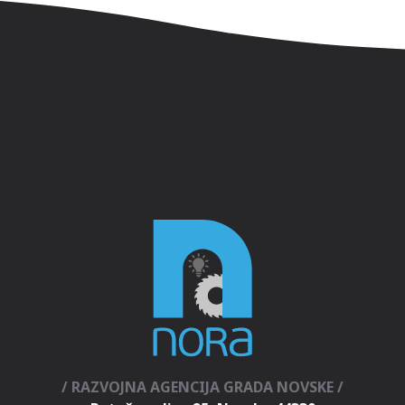
/ RAZVOJNA AGENCIJA GRADA NOVSKE /