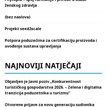
ženskog zdravlja
(bez naslova)
Projekt seed2scale
Potpora poduzećima za certifikaciju proizvoda i
uvođenje sustava upravljanja
NAJNOVIJI NATJEČAJI
Objavljen je Javni poziv „Konkurentnost
turističkog gospodarstva 2026. – Zelena i digitalna
tranzicija poduzetnika u turizmu“
Otvorene prijave za novu generaciju sudionika