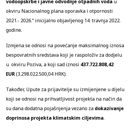
vodoopskrbe i javne odvodnje otpadnih voda
u
okviru Nacionalnog plana oporavka i otpornosti
2021.- 2026.“ inicijalno objavljenog 14. travnja 2022.
godine.
Izmjena se odnosi na povećanje maksimalnog iznosa
bespovratnih sredstava koji je raspoloživ za dodjelu
u okviru Poziva, a koji sad iznosi
437.722.808,42
EUR
(3.298.022.500,04 HRK).
Također, Upute za prijavitelje su izmijenjene u dijelu
koji se odnosi na prihvatljivost projekta na način da
su dana dodatna pojašnjenja vezano za
dokazivanje
doprinosa projekta klimatskim ciljevima
.