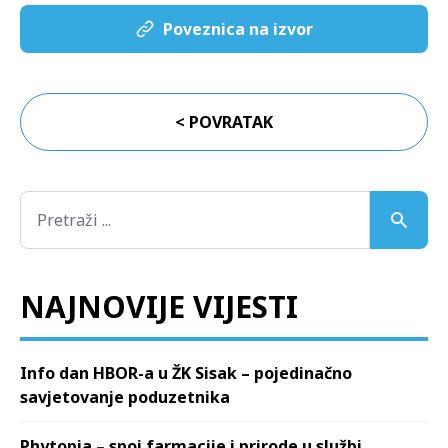
Poveznica na izvor
< POVRATAK
NAJNOVIJE VIJESTI
Info dan HBOR-a u ŽK Sisak – pojedinačno
savjetovanje poduzetnika
Phytopia – spoj farmacije i prirode u službi