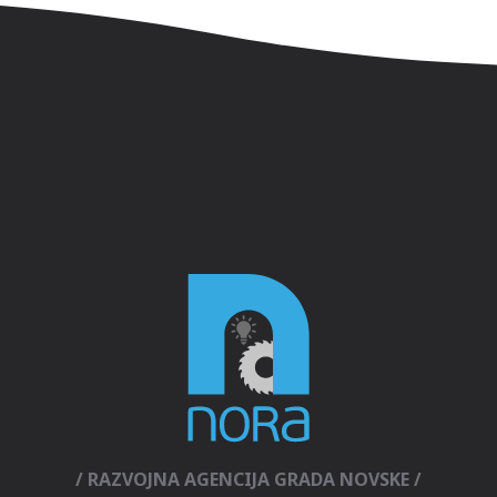
/ RAZVOJNA AGENCIJA GRADA NOVSKE /