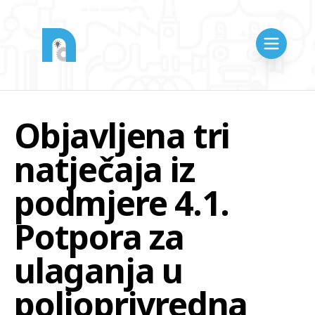
Objavljena tri
natječaja iz
podmjere 4.1.
Potpora za
ulaganja u
poljoprivredna