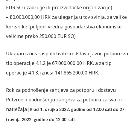
EUR SO i zadruge ili proizvođačke organizacije)
– 80.000.000,00 HRK za ulaganja u tov svinja, za velike
korisnike (poljoprivredna gospodarstva ekonomske
veličine preko 250.000 EUR SO).
Ukupan iznos raspoloživih sredstava javne potpore za
tip operacije 4.1.2 je 67.000.000,00 HRK, a za tip
operacije 4.1.3. iznosi 141.865.200,00 HRK.
Rok za podnošenje zahtjeva za potporu i dostavu
Potvrde o podnošenju zahtjeva za potporu za sva tri
natječaja je
od 1. ožujka 2022. godine od 12:00 sati do 27.
travnja 2022. godine do 12:00 sati.