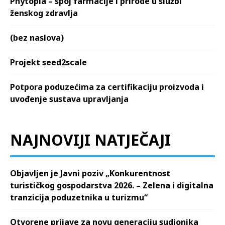
Phytopia – spoj farmacije i prirode u službi
ženskog zdravlja
(bez naslova)
Projekt seed2scale
Potpora poduzećima za certifikaciju proizvoda i
uvođenje sustava upravljanja
NAJNOVIJI NATJEČAJI
Objavljen je Javni poziv „Konkurentnost
turističkog gospodarstva 2026. – Zelena i digitalna
tranzicija poduzetnika u turizmu“
Otvorene prijave za novu generaciju sudionika