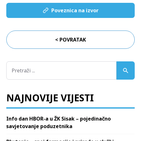
Poveznica na izvor
< POVRATAK
NAJNOVIJE VIJESTI
Info dan HBOR-a u ŽK Sisak – pojedinačno
savjetovanje poduzetnika