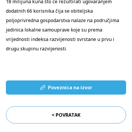
18 milijuna kuna što će rezultirati ugovaranjem
dodatnih 66 korisnika čija se obiteljska
poljoprivredna gospodarstva nalaze na područjima
jedinica lokalne samouprave koje su prema
vrijednosti indeksa razvijenosti svrstane u prvu i
drugu skupinu razvijenosti.
Poveznica na izvor
< POVRATAK