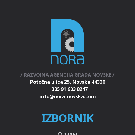
/ RAZVOJNA AGENCIJA GRADA NOVSKE /
Potočna ulica 25, Novska 44330
+ 385 91 603 8247
IZBORNIK
O nama