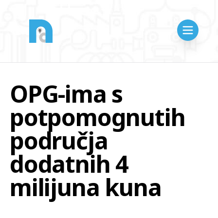
OPG-ima s
potpomognutih
područja
dodatnih 4
milijuna kuna