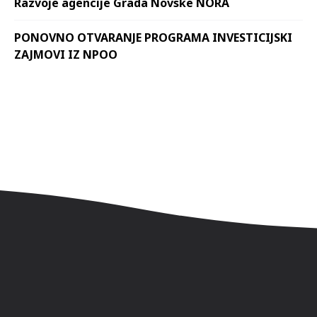
Razvoje agencije Grada Novske NORA
PONOVNO OTVARANJE PROGRAMA INVESTICIJSKI
ZAJMOVI IZ NPOO