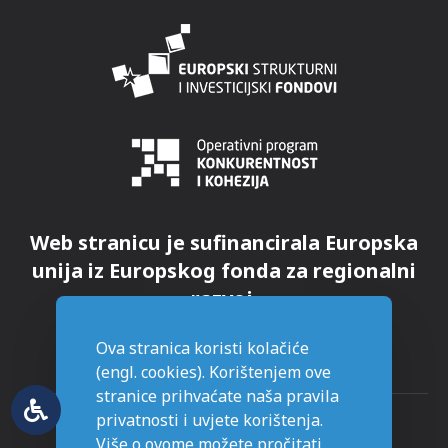
Web stranicu je sufinancirala Europska
unija iz Europskog fonda za regionalni
razvoj.
Ova stranica koristi kolačiće
(engl. cookies). Korištenjem ove
stranice prihvaćate naša pravila
privatnosti i uvjete korištenja.
Više o ovome možete pročitati