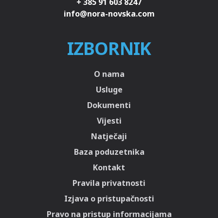
+ 385 91 603 8247
IZBORNIK
O nama
Usluge
Dokumenti
Vijesti
Natječaji
Baza poduzetnika
Kontakt
Pravila privatnosti
Izjava o pristupačnosti
Pravo na pristup informacijama