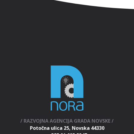
/ RAZVOJNA AGENCIJA GRADA NOVSKE /
Potočna ulica 25, Novska 44330