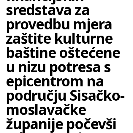
sredstava za
provedbu mjera
zaštite kulturne
baštine oštećene
u nizu potresa s
epicentrom na
području Sisačko-
moslavačke
županije počevši