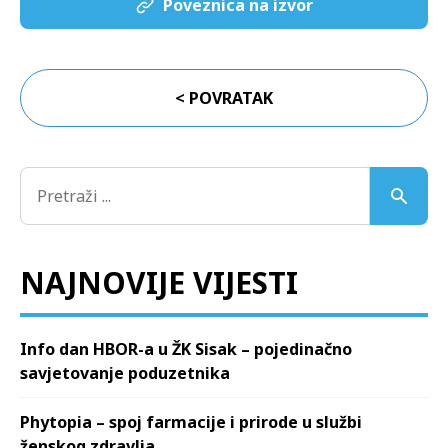
Poveznica na izvor
< POVRATAK
NAJNOVIJE VIJESTI
Info dan HBOR-a u ŽK Sisak – pojedinačno
savjetovanje poduzetnika
Phytopia – spoj farmacije i prirode u službi
ženskog zdravlja