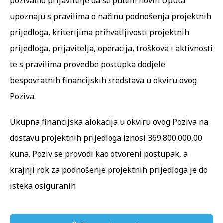
pozivamo prijavitelje da se putem novih Uputa
upoznaju s pravilima o načinu podnošenja projektnih
prijedloga, kriterijima prihvatljivosti projektnih
prijedloga, prijavitelja, operacija, troškova i aktivnosti
te s pravilima provedbe postupka dodjele
bespovratnih financijskih sredstava u okviru ovog
Poziva.
Ukupna financijska alokacija u okviru ovog Poziva na
dostavu projektnih prijedloga iznosi 369.800.000,00
kuna. Poziv se provodi kao otvoreni postupak, a
krajnji rok za podnošenje projektnih prijedloga je do
isteka osiguranih