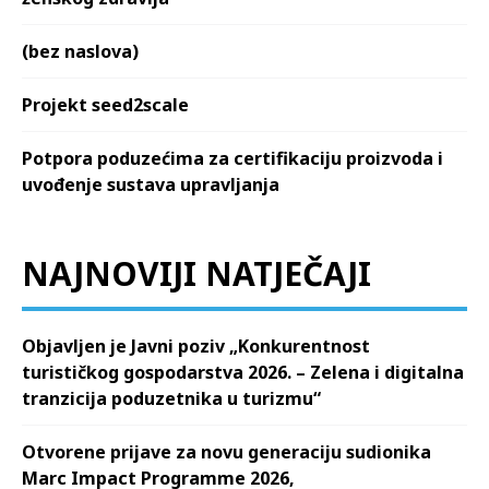
(bez naslova)
Projekt seed2scale
Potpora poduzećima za certifikaciju proizvoda i
uvođenje sustava upravljanja
NAJNOVIJI NATJEČAJI
Objavljen je Javni poziv „Konkurentnost
turističkog gospodarstva 2026. – Zelena i digitalna
tranzicija poduzetnika u turizmu“
Otvorene prijave za novu generaciju sudionika
Marc Impact Programme 2026,