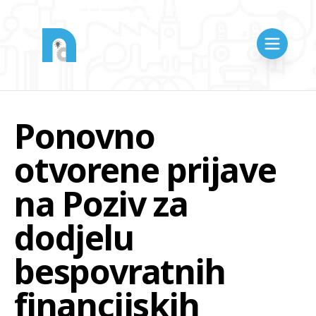
Ponovno
otvorene prijave
na Poziv za
dodjelu
bespovratnih
financijskih