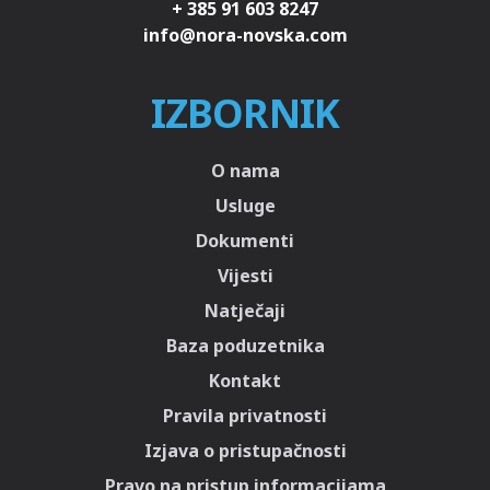
+ 385 91 603 8247
IZBORNIK
O nama
Usluge
Dokumenti
Vijesti
Natječaji
Baza poduzetnika
Kontakt
Pravila privatnosti
Izjava o pristupačnosti
Pravo na pristup informacijama