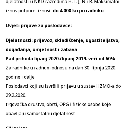
djelatnosti u NKD razredima H, I, J, N i R. Maksimalni
iznos potpore izno
si do 4.000 kn po radniku
Uvjeti prijave za poslodavce:
Djelatnosti: prijevoz, skladištenje, ugostiteljstvo,
događanja, umjetnost i zabava
Pad prihoda lipanj 2020./lipanj 2019. veći od 60%
Za radnike u radnom odnosu na dan 30. lipnja 2020.
godine i dalje
Poslodavci koji su izvršili prijavu u sustav HZMO-a do
29.2.2020.
trgovačka društva, obrti, OPG i fizičke osobe koje
obavljaju samostalnu djelatnost