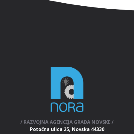
/ RAZVOJNA AGENCIJA GRADA NOVSKE /
Potočna ulica 25, Novska 44330