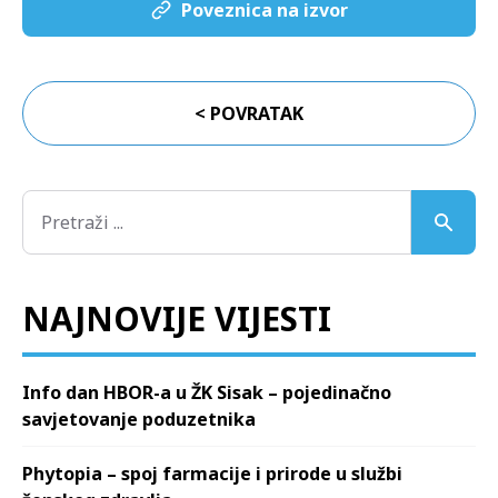
Poveznica na izvor
< POVRATAK
NAJNOVIJE VIJESTI
Info dan HBOR-a u ŽK Sisak – pojedinačno
savjetovanje poduzetnika
Phytopia – spoj farmacije i prirode u službi