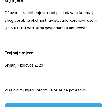
Cilj mjere
Očuvanje radnih mjesta kod poslodavaca kojima je
zbog posebne okolnosti uvjetovane Koronavirusom
(COVID -19) narušena gospodarska aktivnost.
Trajanje mjere
Srpanj i kolovoz 2020.
Više o ovoj mjeri informirajte se na poveznici: