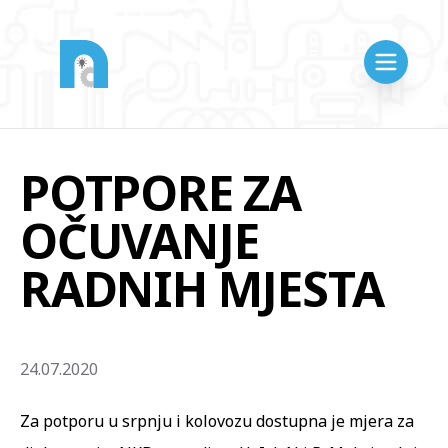
POTPORE ZA
OČUVANJE
RADNIH MJESTA
24.07.2020
Za potporu u srpnju i kolovozu dostupna je mjera za