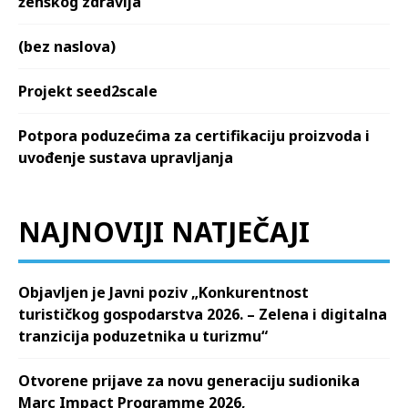
ženskog zdravlja
(bez naslova)
Projekt seed2scale
Potpora poduzećima za certifikaciju proizvoda i
uvođenje sustava upravljanja
NAJNOVIJI NATJEČAJI
Objavljen je Javni poziv „Konkurentnost
turističkog gospodarstva 2026. – Zelena i digitalna
tranzicija poduzetnika u turizmu“
Otvorene prijave za novu generaciju sudionika
Marc Impact Programme 2026,