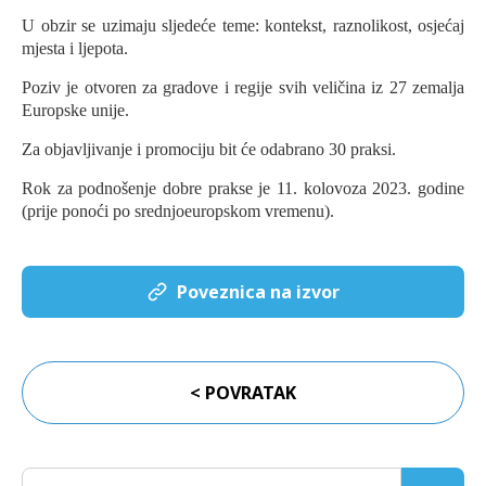
U obzir se uzimaju sljedeće teme: kontekst, raznolikost, osjećaj
mjesta i ljepota.
Poziv je otvoren za gradove i regije svih veličina iz 27 zemalja
Europske unije.
Za objavljivanje i promociju bit će odabrano 30 praksi.
Rok za podnošenje dobre prakse je 11. kolovoza 2023. godine
(prije ponoći po srednjoeuropskom vremenu).
Poveznica na izvor
< POVRATAK