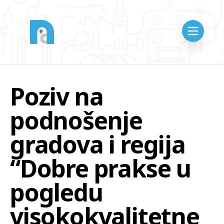
Poziv na
podnošenje
gradova i regija
“Dobre prakse u
pogledu
visokokvalitetne