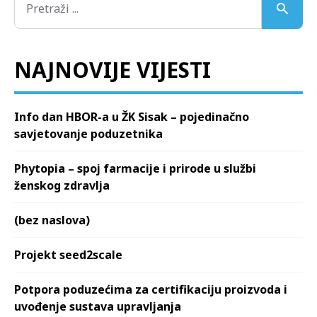
NAJNOVIJE VIJESTI
Info dan HBOR-a u ŽK Sisak – pojedinačno
savjetovanje poduzetnika
Phytopia – spoj farmacije i prirode u službi
ženskog zdravlja
(bez naslova)
Projekt seed2scale
Potpora poduzećima za certifikaciju proizvoda i
uvođenje sustava upravljanja