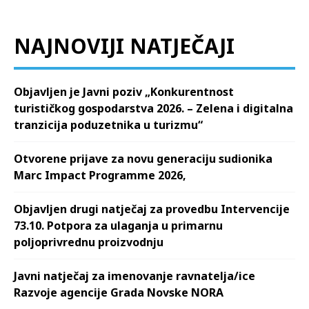
NAJNOVIJI NATJEČAJI
Objavljen je Javni poziv „Konkurentnost
turističkog gospodarstva 2026. – Zelena i digitalna
tranzicija poduzetnika u turizmu“
Otvorene prijave za novu generaciju sudionika
Marc Impact Programme 2026,
Objavljen drugi natječaj za provedbu Intervencije
73.10. Potpora za ulaganja u primarnu
poljoprivrednu proizvodnju
Javni natječaj za imenovanje ravnatelja/ice
Razvoje agencije Grada Novske NORA