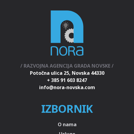
/ RAZVOJNA AGENCIJA GRADA NOVSKE /
Potočna ulica 25, Novska 44330
+ 385 91 603 8247
IZBORNIK
O nama