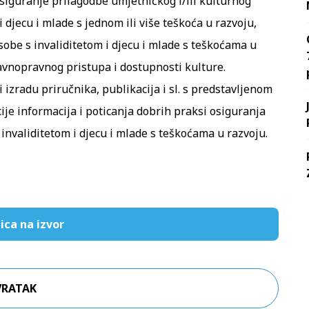
osiguranje prilagodbe umjetničkog i/ili kulturnog
i djecu i mlade s jednom ili više teškoća u razvoju,
sobe s invaliditetom i djecu i mlade s teškoćama u
 ravnopravnog pristupa i dostupnosti kulture.
 izradu priručnika, publikacija i sl. s predstavljenom
ije informacija i poticanja dobrih praksi osiguranja
invaliditetom i djecu i mlade s teškoćama u razvoju.
ica na izvor
VRATAK