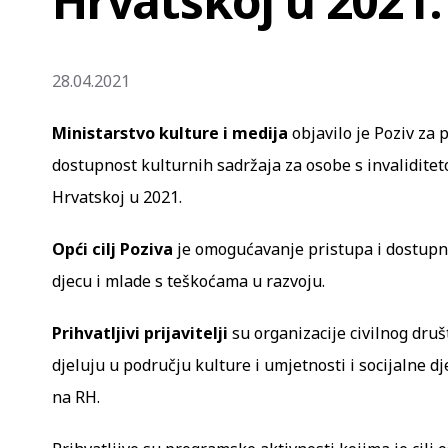
Hrvatskoj u 2021. 
28.04.2021
Ministarstvo kulture i medija
objavilo je Poziv za
dostupnost kulturnih sadržaja za osobe s invaliditet
Hrvatskoj u 2021.
Opći cilj Poziva
je omogućavanje pristupa i dostupno
djecu i mlade s teškoćama u razvoju.
Prihvatljivi prijavitelji
su organizacije civilnog druš
djeluju u području kulture i umjetnosti i socijalne dj
na RH.