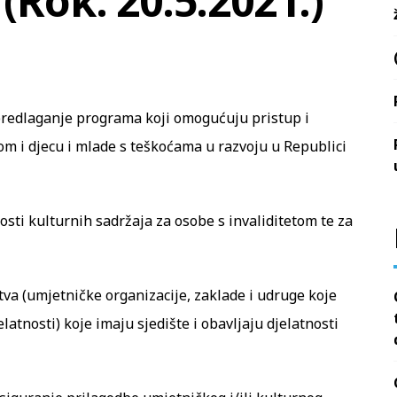
(Rok: 20.5.2021.)
 predlaganje programa koji omogućuju pristup i
om i djecu i mlade s teškoćama u razvoju u Republici
sti kulturnih sadržaja za osobe s invaliditetom te za
tva (umjetničke organizacije, zaklade i udruge koje
elatnosti) koje imaju sjedište i obavljaju djelatnosti