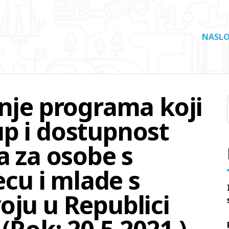
NASLO
anje programa koji
p i dostupnost
a za osobe s
ecu i mlade s
oju u Republici