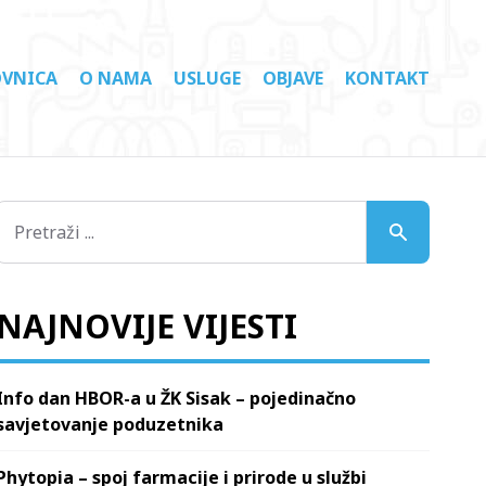
VNICA
O NAMA
USLUGE
OBJAVE
KONTAKT
NAJNOVIJE VIJESTI
Info dan HBOR-a u ŽK Sisak – pojedinačno
savjetovanje poduzetnika
Phytopia – spoj farmacije i prirode u službi