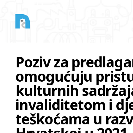
Poziv za predlag
omogućuju pristu
kulturnih sadržaj
invaliditetom i dj
teškoćama u razv