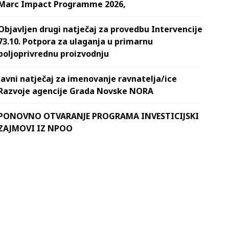
Marc Impact Programme 2026,
Objavljen drugi natječaj za provedbu Intervencije
73.10. Potpora za ulaganja u primarnu
poljoprivrednu proizvodnju
Javni natječaj za imenovanje ravnatelja/ice
Razvoje agencije Grada Novske NORA
PONOVNO OTVARANJE PROGRAMA INVESTICIJSKI
ZAJMOVI IZ NPOO