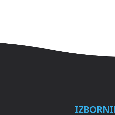
IZBORNI