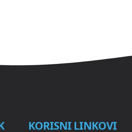
K
KORISNI LINKOVI