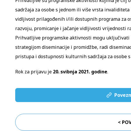
Prihvatljive su programske aktivnosti kojima je cilj 
sadržaja za osobe s jednom ili više vrsta invaliditeta 
vidljivost prilagođenih i/ili dostupnih programa za o
razvoju, promicanje i jačanje vidljivosti vrijednosti
Prihvatljive programske aktivnosti mogu uključivati i
strategijom diseminacije i promidžbe, radi diseminac
pristupa i dostupnosti kulturnih sadržaja za osobe s 
Rok za prijavu je
20. svibnja 2021. godine
.
Povezn
< PO