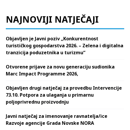
NAJNOVIJI NATJEČAJI
Objavljen je Javni poziv „Konkurentnost
turističkog gospodarstva 2026. – Zelena i digitalna
tranzicija poduzetnika u turizmu“
Otvorene prijave za novu generaciju sudionika
Marc Impact Programme 2026,
Objavljen drugi natječaj za provedbu Intervencije
73.10. Potpora za ulaganja u primarnu
poljoprivrednu proizvodnju
Javni natječaj za imenovanje ravnatelja/ice
Razvoje agencije Grada Novske NORA