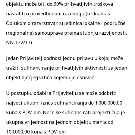
objektu može biti do 90% prihvatljivih troškova
nastalih u provedbenom razdoblju (u skladu s
Odlukom o razvrstavanju jedinica lokalne i područne
(regionalne) samouprave prema stupnju razvijenosti,
NN 132/17).
Jedan Prijavitelj podnosi jednu prijavu u kojoj može
tražiti sufinanciranje prihvatljivih aktivnosti za jedan
objekt dječjeg vrtića kojemu je osnivač.
U postupku odabira Prijavitelju se može odobriti
najveći ukupni iznos sufinanciranja do 1.000.000,00
kuna s PDV-om. Neće se sufinancirati projekti čija je
ukupna vrijednost na jednom objektu manja od
100.000,00 kuna s PDV-om.