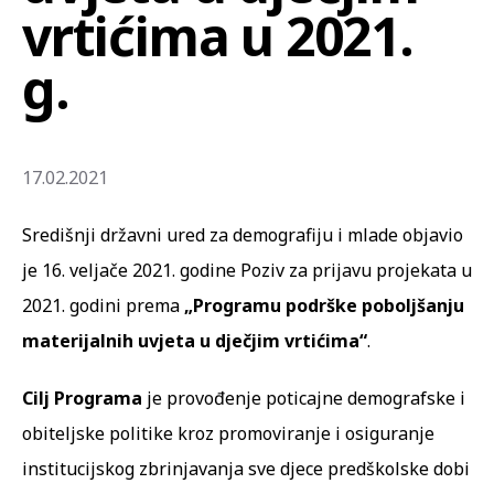
vrtićima u 2021.
g.
17.02.2021
Središnji državni ured za demografiju i mlade objavio
je 16. veljače 2021. godine Poziv za prijavu projekata u
2021. godini prema
„Programu podrške poboljšanju
materijalnih uvjeta u dječjim vrtićima“
.
Cilj Programa
je provođenje poticajne demografske i
obiteljske politike kroz promoviranje i osiguranje
institucijskog zbrinjavanja sve djece predškolske dobi