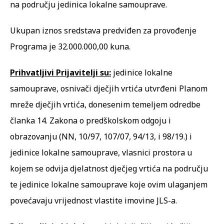
na području jedinica lokalne samouprave.
Ukupan iznos sredstava predviđen za provođenje
Programa je 32.000.000,00 kuna.
Prihvatljivi Prijavitelji su:
jedinice lokalne
samouprave, osnivači dječjih vrtića utvrđeni Planom
mreže dječjih vrtića, donesenim temeljem odredbe
članka 14. Zakona o predškolskom odgoju i
obrazovanju (NN, 10/97, 107/07, 94/13, i 98/19.) i
jedinice lokalne samouprave, vlasnici prostora u
kojem se odvija djelatnost dječjeg vrtića na području
te jedinice lokalne samouprave koje ovim ulaganjem
povećavaju vrijednost vlastite imovine JLS-a.