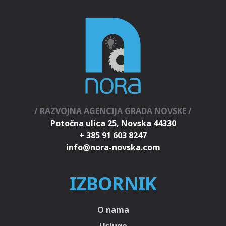
/ RAZVOJNA AGENCIJA GRADA NOVSKE /
Potočna ulica 25, Novska 44330
+ 385 91 603 8247
IZBORNIK
O nama