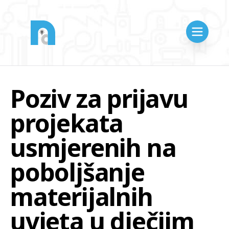
Poziv za prijavu
projekata
usmjerenih na
poboljšanje
materijalnih
uvjeta u dječjim