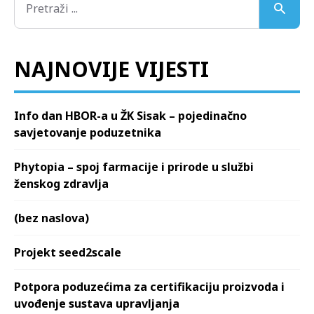
NAJNOVIJE VIJESTI
Info dan HBOR-a u ŽK Sisak – pojedinačno
savjetovanje poduzetnika
Phytopia – spoj farmacije i prirode u službi
ženskog zdravlja
(bez naslova)
Projekt seed2scale
Potpora poduzećima za certifikaciju proizvoda i
uvođenje sustava upravljanja