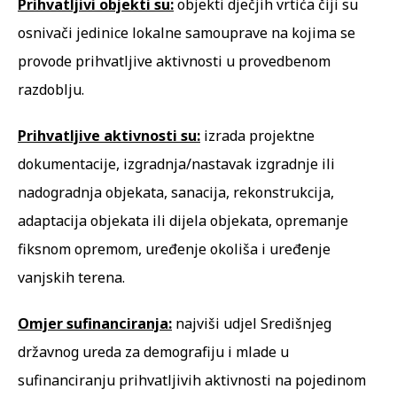
Prihvatljivi objekti su:
objekti dječjih vrtića čiji su
osnivači jedinice lokalne samouprave na kojima se
provode prihvatljive aktivnosti u provedbenom
razdoblju.
Prihvatljive aktivnosti su:
izrada projektne
dokumentacije, izgradnja/nastavak izgradnje ili
nadogradnja objekata, sanacija, rekonstrukcija,
adaptacija objekata ili dijela objekata, opremanje
fiksnom opremom, uređenje okoliša i uređenje
vanjskih terena.
Omjer sufinanciranja:
najviši udjel Središnjeg
državnog ureda za demografiju i mlade u
sufinanciranju prihvatljivih aktivnosti na pojedinom