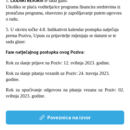
1.
te sada glasi:
LJUDSKI RESURSI
Ukoliko se plaća voditelja/ice programa financira sredstvima iz
proračuna programa, obavezno je zapošljavanje putem ugovora
o radu.
5. U okviru točke 4.8. Indikativni kalendar postupka natječaja
prema Pozivu, Uputa za prijavitelje mijenjaju se datumi se te
sada glase:
Faze natječajnog postupka ovog Poziva:
Rok za slanje prijave na Poziv: 12. svibnja 2023. godine.
Rok za slanje pitanja vezanih uz Poziv: 24. travnja 2023.
godine.
Rok za upućivanje odgovora na pitanja vezana uz Poziv: 02.
svibnja 2023. godine.
Poveznica na izvor