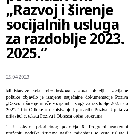
„Razvoj i širenje
socijalnih usluga
za razdoblje 2023.
2025.“
25.04.2023
Ministarstvo rada, mirovinskoga sustava, obitelji i socijalne
politike objavilo je izmjenu natječajne dokumentacije Poziva
„Razvoj i širenje mreže socijalnih usluga za razdoblje 2023. do
2025.“ i to Odluke o raspisivanju i provedbi Poziva, Uputa za
prijavitelje, teksta Poziva i Obrasca opisa programa.
1. U okviru prioritetnog područja 6. Programi usmjereni
pružanju podrške žrtvama nasilja mijenjaju se vrste usluga i