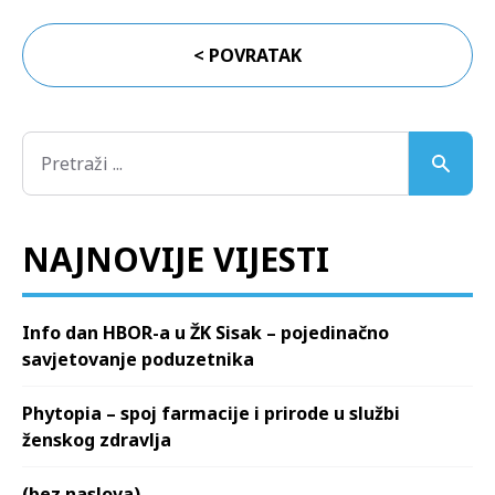
< POVRATAK
NAJNOVIJE VIJESTI
Info dan HBOR-a u ŽK Sisak – pojedinačno
savjetovanje poduzetnika
Phytopia – spoj farmacije i prirode u službi
ženskog zdravlja
(bez naslova)