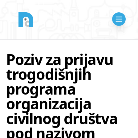
Poziv za prijavu
trogodišnjih
programa
organizacija
civilnog društva
pod nazivom