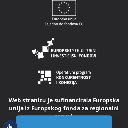
Web stranicu je sufinancirala Europska
unija iz Europskog fonda za regionalni
razvoj.