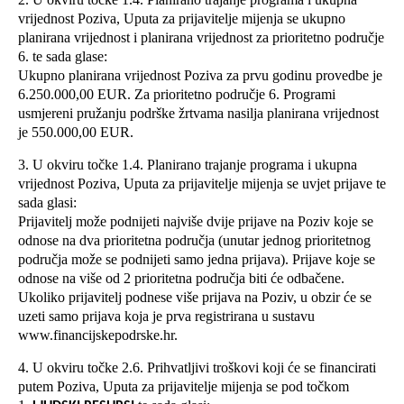
vrijednost Poziva, Uputa za prijavitelje mijenja se ukupno
planirana vrijednost i planirana vrijednost za prioritetno područje
6. te sada glase:
Ukupno planirana vrijednost Poziva za prvu godinu provedbe je
6.250.000,00 EUR. Za prioritetno područje 6. Programi
usmjereni pružanju podrške žrtvama nasilja planirana vrijednost
je 550.000,00 EUR.
3. U okviru točke 1.4. Planirano trajanje programa i ukupna
vrijednost Poziva, Uputa za prijavitelje mijenja se uvjet prijave te
sada glasi:
Prijavitelj može podnijeti najviše dvije prijave na Poziv koje se
odnose na dva prioritetna područja (unutar jednog prioritetnog
područja može se podnijeti samo jedna prijava). Prijave koje se
odnose na više od 2 prioritetna područja biti će odbačene.
Ukoliko prijavitelj podnese više prijava na Poziv, u obzir će se
uzeti samo prijava koja je prva registrirana u sustavu
www.financijskepodrske.hr
.
4. U okviru točke 2.6. Prihvatljivi troškovi koji će se financirati
putem Poziva, Uputa za prijavitelje mijenja se pod točkom